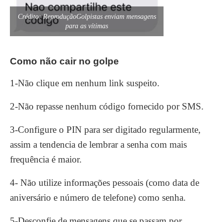
Crédito: ReproduçãoGolpistas enviam mensagens
para as vítimas
Como não cair no golpe
1-Não clique em nenhum link suspeito.
2-Não repasse nenhum código fornecido por SMS.
3-Configure o PIN para ser digitado regularmente,
assim a tendencia de lembrar a senha com mais
frequência é maior.
4- Não utilize informações pessoais (como data de
aniversário e número de telefone) como senha.
5-Desconfie de mensagens que se passam por