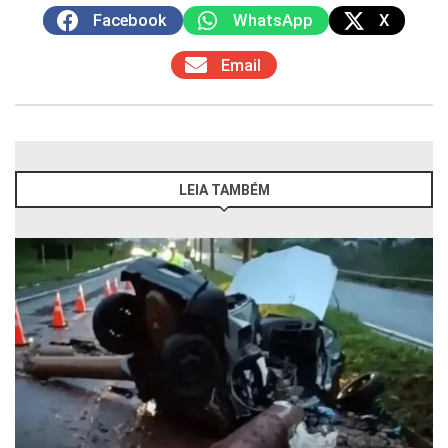
Facebook
WhatsApp
X
Email
LEIA TAMBÉM