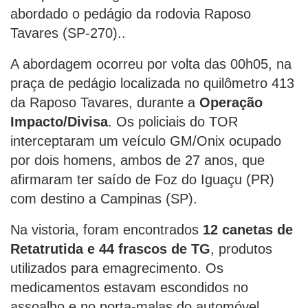
abordado o pedágio da rodovia Raposo
Tavares (SP-270)..
A abordagem ocorreu por volta das 00h05, na
praça de pedágio localizada no quilômetro 413
da Raposo Tavares, durante a
Operação
Impacto/Divisa
. Os policiais do TOR
interceptaram um veículo GM/Onix ocupado
por dois homens, ambos de 27 anos, que
afirmaram ter saído de Foz do Iguaçu (PR)
com destino a Campinas (SP).
Na vistoria, foram encontrados
12 canetas de
Retatrutida e 44 frascos de TG
, produtos
utilizados para emagrecimento. Os
medicamentos estavam escondidos no
assoalho e no porta-malas do automóvel.