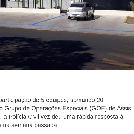
articipação de 5 equipes, somando 20
do Grupo de Operações Especiais (GOE) de Assis,
a Polícia Civil vez deu uma rápida resposta à
os na semana passada.