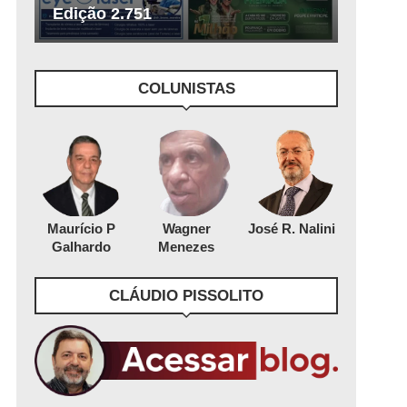
Edição 2.751
COLUNISTAS
Maurício P
Wagner
José R. Nalini
Galhardo
Menezes
CLÁUDIO PISSOLITO