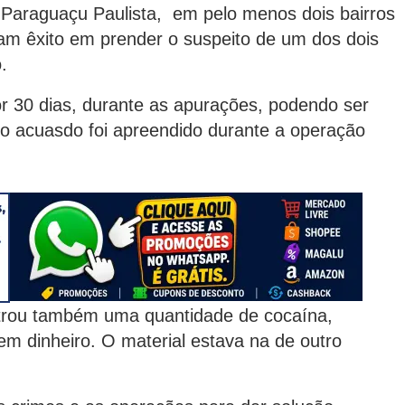
Paraguaçu Paulista, em pelo menos dois bairros
ram êxito em prender o suspeito de um dos dois
.
or 30 dias, durante as apurações, podendo ser
o acuasdo foi apreendido durante a operação
ntrou também uma quantidade de cocaína,
em dinheiro. O material estava na de outro