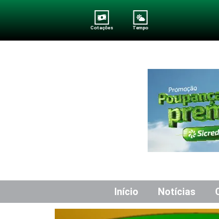
Cotações
Tempo
Início
Notícias