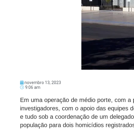
novembro 13, 2023
9:06 am
Em uma operação de médio porte, com a p
investigadores, com o apoio das equipes 
e tudo sob a coordenação de um delegado, 
população para dois homicídios registrad