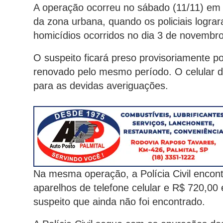
A operação ocorreu no sábado (11/11) em 
da zona urbana, quando os policiais logra
homicídios ocorridos no dia 3 de novembro
O suspeito ficará preso provisoriamente p
renovado pelo mesmo período. O celular d
para as devidas averiguações.
Na mesma operação, a Polícia Civil enco
aparelhos de telefone celular e R$ 720,00 
suspeito que ainda não foi encontrado.