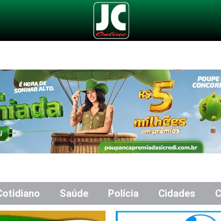
Cotidiano
Saúde
Polícia
Cidades
C