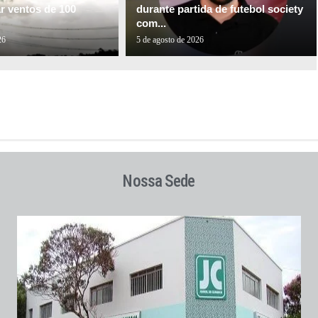
ar ventos de 100
durante partida de futebol society
com...
26
5 de agosto de 2026
Nossa Sede