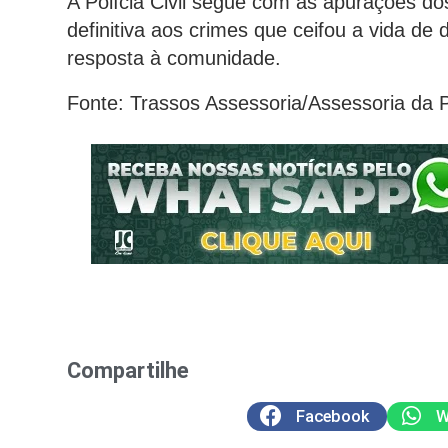
A Polícia Civil segue com as apurações do
definitiva aos crimes que ceifou a vida de 
resposta à comunidade.
Fonte: Trassos Assessoria/Assessoria da Po
Compartilhe
Facebook
W