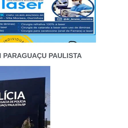
M PARAGUAÇU PAULISTA