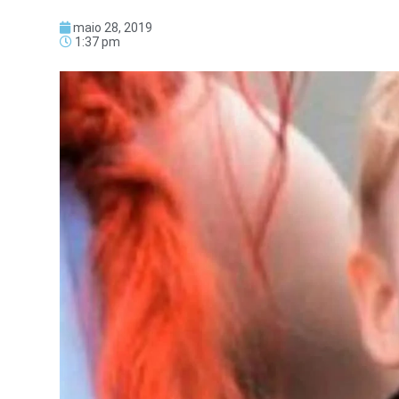
maio 28, 2019
1:37 pm