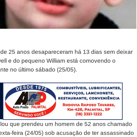
de 25 anos desapareceram há 13 dias sem deixar
well e do pequeno William está comovendo o
nte no último sábado (25/05).
evelou que prendeu um homem de 52 anos chamado
exta-feira (24/05) sob acusação de ter assassinado