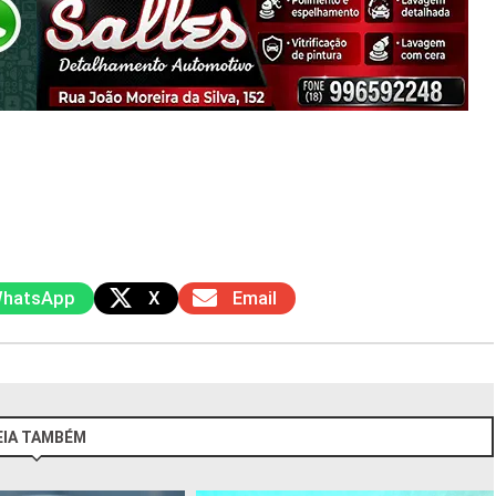
hatsApp
X
Email
EIA TAMBÉM