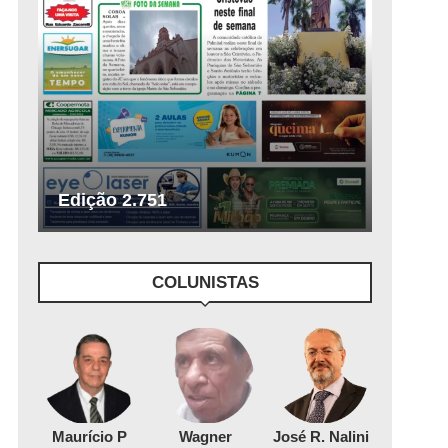
Edição 2.751
COLUNISTAS
Maurício P
Wagner
José R. Nalini