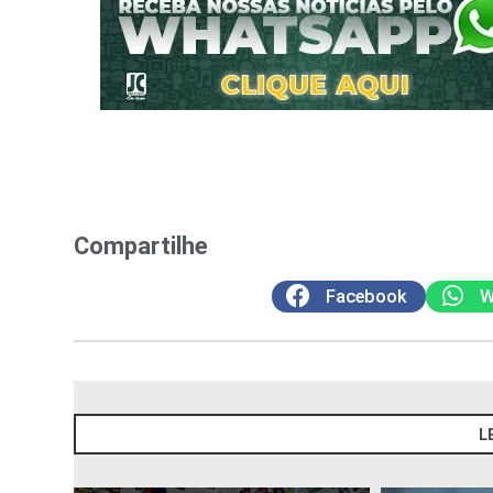
Compartilhe
Facebook
W
L