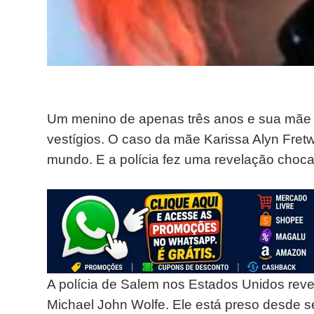
Um menino de apenas três anos e sua mãe 
vestígios. O caso da mãe Karissa Alyn Fret
mundo. E a polícia fez uma revelação choca
A polícia de Salem nos Estados Unidos r
Michael John Wolfe. Ele está preso desde s