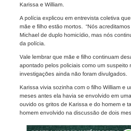
Karissa e William.
A polícia explicou em entrevista coletiva 
mãe e filho estão mortos. “Nós acreditamos
Michael de duplo homicídio, mas nós contin
da polícia.
Vale lembrar que mãe e filho continuam des
apontado pelos policiais como um suspeito 
investigações ainda não foram divulgados.
Karissa vivia sozinha com o filho William e 
meses antes ela havia se envolvido em um
ouvido os gritos de Karissa e do homem e t
homem envolvido na discussão de dois mese