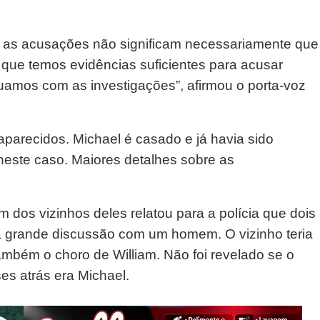
que as acusações não significam necessariamente que
 que temos evidências suficientes para acusar
uamos com as investigações”, afirmou o porta-voz
aparecidos. Michael é casado e já havia sido
neste caso. Maiores detalhes sobre as
um dos vizinhos deles relatou para a polícia que dois
a grande discussão com um homem. O vizinho teria
ambém o choro de William. Não foi revelado se o
s atrás era Michael.