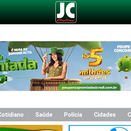
Cotidiano
Saúde
Polícia
Cidades
C