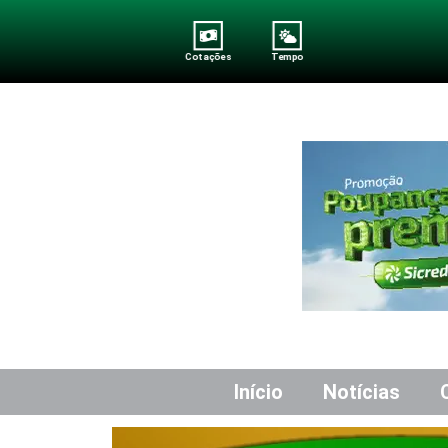
Cotações
Tempo
Início
Notícias