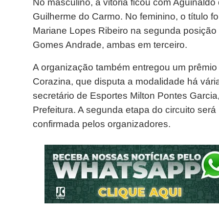
No masculino, a vitória ficou com Aguinaldo
Guilherme do Carmo. No feminino, o título fo
Mariane Lopes Ribeiro na segunda posição e
Gomes Andrade, ambas em terceiro.
A organização também entregou um prêmio de
Corazina, que disputa a modalidade há vári
secretário de Esportes Milton Pontes Garcia,
Prefeitura. A segunda etapa do circuito será
confirmada pelos organizadores.