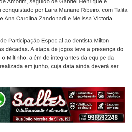
 de Amorim, seguido de Gabriel Henrique e
i conquistado por Laira Mariane Ribeiro, com Talita
 Ana Carolina Zandonadi e Melissa Victoria
 Participação Especial ao dentista Milton
as décadas. A etapa de jogos teve a presença do
 o Miltinho, além de integrantes da equipe da
 realizada em junho, cuja data ainda deverá ser