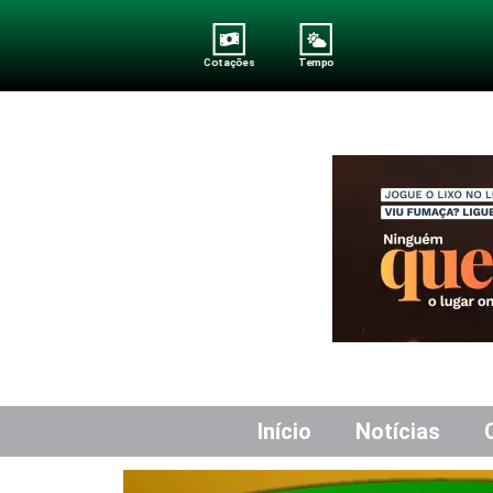
Cotações
Tempo
Início
Notícias