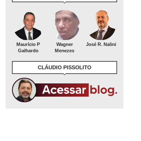
Maurício P
Wagner
José R. Nalini
Galhardo
Menezes
CLÁUDIO PISSOLITO