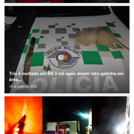
Trio é multado em R$ 3 mil após abater tatu-galinha em
área...
18 de julho de 2026