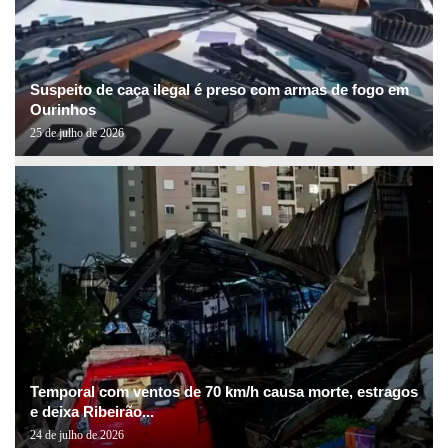
Suspeito de caça ilegal é preso com armas de fogo em
Ourinhos
25 de julho de 2026
Temporal com ventos de 70 km/h causa morte, estragos
e deixa Ribeirão...
24 de julho de 2026