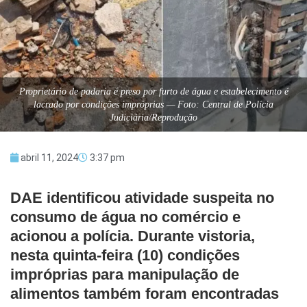
Proprietário de padaria é preso por furto de água e estabelecimento é
lacrado por condições impróprias — Foto: Central de Polícia
Judiciária/Reprodução
abril 11, 2024
3:37 pm
DAE identificou atividade suspeita no
consumo de água no comércio e
acionou a polícia. Durante vistoria,
nesta quinta-feira (10) condições
impróprias para manipulação de
alimentos também foram encontradas