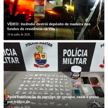
VÍDEO: Incêndio destrói depósito de madeira nos
fundos de residência na Vila...
18 de julho de 2026
Após localização de porções de cocaína, casal é preso
por tráfico de...
17 de julho de 2026