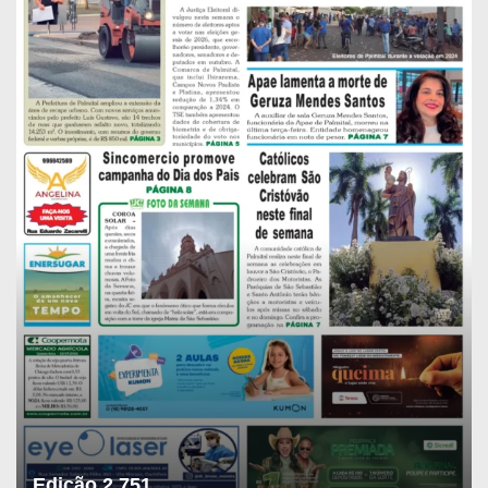
Edição 2.751