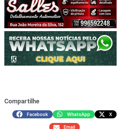
Compartilhe
Facebook
WhatsApp
X
Email