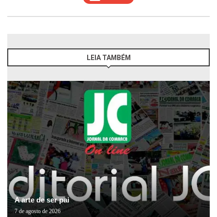
LEIA TAMBÉM
A arte de ser pai
7 de agosto de 2026