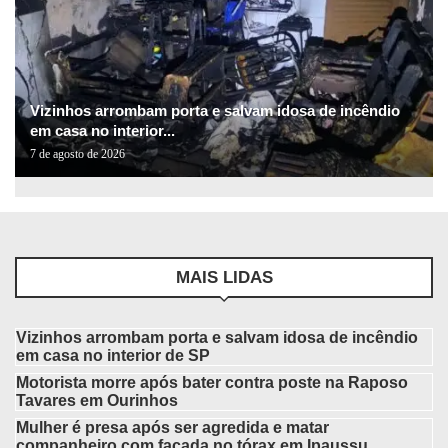
Vizinhos arrombam porta e salvam idosa de incêndio
em casa no interior...
7 de agosto de 2026
MAIS LIDAS
Vizinhos arrombam porta e salvam idosa de incêndio
em casa no interior de SP
Motorista morre após bater contra poste na Raposo
Tavares em Ourinhos
Mulher é presa após ser agredida e matar
companheiro com facada no tórax em Ipaussu