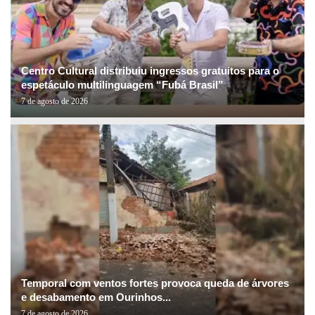
Centro Cultural distribuiu ingressos gratuitos para o
espetáculo multilinguagem “Fubá Brasil”
7 de agosto de 2026
Temporal com ventos fortes provoca queda de árvores
e desabamento em Ourinhos...
7 de agosto de 2026