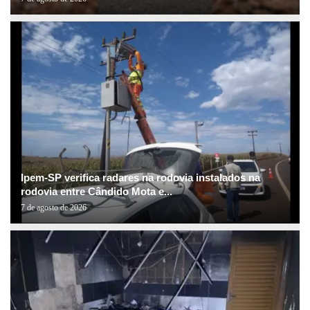
Ipem-SP verifica radares na rodovia instalados na
rodovia entre Cândido Mota e...
7 de agosto de 2026