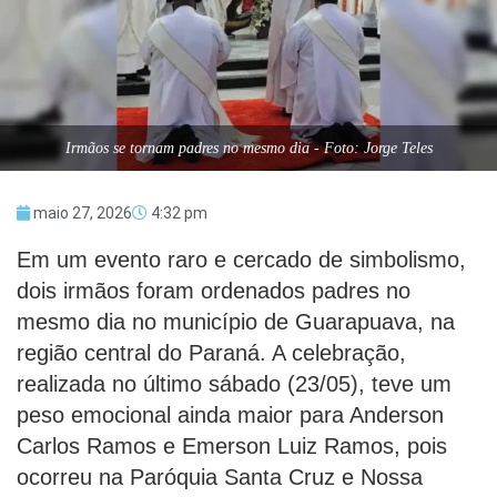
Irmãos se tornam padres no mesmo dia - Foto: Jorge Teles
maio 27, 2026
4:32 pm
Em um evento raro e cercado de simbolismo,
dois irmãos foram ordenados padres no
mesmo dia no município de Guarapuava, na
região central do Paraná. A celebração,
realizada no último sábado (23/05), teve um
peso emocional ainda maior para Anderson
Carlos Ramos e Emerson Luiz Ramos, pois
ocorreu na Paróquia Santa Cruz e Nossa