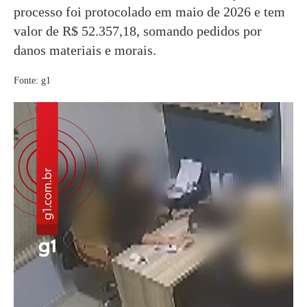
processo foi protocolado em maio de 2026 e tem
valor de R$ 52.357,18, somando pedidos por
danos materiais e morais.
Fonte: g1