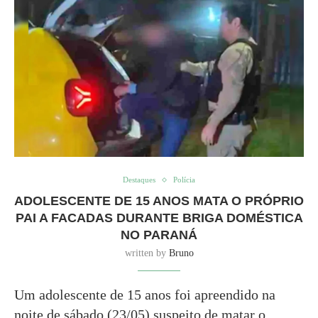
Destaques
Polícia
ADOLESCENTE DE 15 ANOS MATA O PRÓPRIO
PAI A FACADAS DURANTE BRIGA DOMÉSTICA
NO PARANÁ
written by
Bruno
Um adolescente de 15 anos foi apreendido na
noite de sábado (23/05) suspeito de matar o