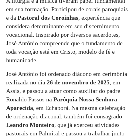
A liturgia e a música tiveram papel fundamental
em sua formação. Participou de corais paroquiais
e da
Pastoral dos Coroinhas
, experiência que
considera determinante em seu discernimento
vocacional. Inspirado por diversos sacerdotes,
José Antônio compreende que o fundamento de
toda vocação está em Cristo, modelo de fé e
humanidade.
José Antônio foi ordenado diácono em cerimônia
realizada no dia
26 de novembro de 2025
, em
Assis, e passou a atuar como auxiliar do padre
Ronaldo Passos na
Paróquia Nossa Senhora
Aparecida
, em Echaporã. Na mesma celebração
de ordenação diaconal, também foi consagrado
Leandro Monteiro
, que já exerceu atividades
pastorais em Palmital e passou a trabalhar junto