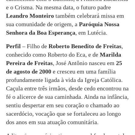
e o Crisma. Na mesma data, o futuro padre
Leandro Monteiro
também celebrará missa em
sua comunidade de origem, a
Paróquia Nossa
Senhora da Boa Esperança
, em Lutécia.
Perfil
– Filho de
Roberto Benedito de Freitas
,
conhecido como Roberto do Eca, e de
Marilda
Pereira de Freitas
, José Antônio nasceu em
25
de agosto de 2000
e cresceu em uma família
profundamente ligada à vida da Igreja Católica.
Caçula entre três irmãos, desde cedo encontrou na
fé o alicerce de sua caminhada. Ainda na infância,
sentiu despertar em seu coração o chamado ao
sacerdócio, vocação que se fortaleceu ao longo
dos anos em sua atuação comunitária.