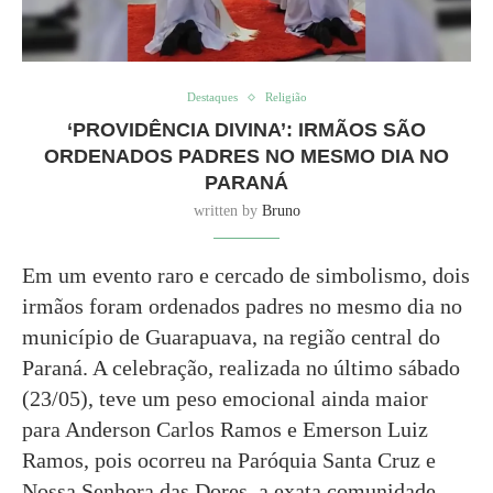
Destaques
Religião
‘PROVIDÊNCIA DIVINA’: IRMÃOS SÃO
ORDENADOS PADRES NO MESMO DIA NO
PARANÁ
written by
Bruno
Em um evento raro e cercado de simbolismo, dois
irmãos foram ordenados padres no mesmo dia no
município de Guarapuava, na região central do
Paraná. A celebração, realizada no último sábado
(23/05), teve um peso emocional ainda maior
para Anderson Carlos Ramos e Emerson Luiz
Ramos, pois ocorreu na Paróquia Santa Cruz e
Nossa Senhora das Dores, a exata comunidade