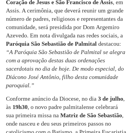
Coração de Jesus e São Francisco de Assis
, em
Assis. A cerimônia, que deverá reunir um grande
número de padres, religiosos e representantes da
comunidade, será presidida por Dom Argemiro
Azevedo. Em nota divulgada nas redes sociais, a
Paróquia São Sebastião de Palmital
destacou:
“A Paróquia São Sebastião de Palmital se alegra
com a aprovação destas duas ordenações
sacerdotais no dia de hoje. De modo especial, do
Diácono José Antônio, filho desta comunidade
paroquial.”
Conforme anúncio da Diocese, no dia
3 de julho
,
às
19h30
, o novo padre palmitalense celebrará
sua primeira missa na
Matriz de São Sebastião
,
onde nasceu e deu seus primeiros passos no
catolicismo com o Batismo, a Primeira Eucaristia