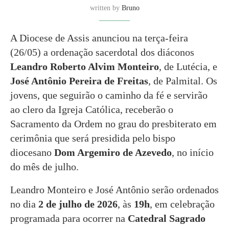
written by
Bruno
A Diocese de Assis anunciou na terça-feira
(26/05) a ordenação sacerdotal dos diáconos
Leandro Roberto Alvim Monteiro
, de Lutécia, e
José Antônio Pereira de Freitas
, de Palmital. Os
jovens, que seguirão o caminho da fé e servirão
ao clero da Igreja Católica, receberão o
Sacramento da Ordem no grau do presbiterato em
cerimônia que será presidida pelo bispo
diocesano
Dom Argemiro de Azevedo
, no início
do mês de julho.
Leandro Monteiro e José Antônio serão ordenados
no dia
2 de julho de 2026
, às
19h
, em celebração
programada para ocorrer na
Catedral Sagrado