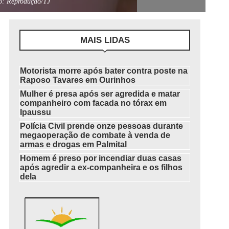
to: Reprodução/TJ
MAIS LIDAS
Motorista morre após bater contra poste na
Raposo Tavares em Ourinhos
Mulher é presa após ser agredida e matar
companheiro com facada no tórax em
Ipaussu
Polícia Civil prende onze pessoas durante
megaoperação de combate à venda de
armas e drogas em Palmital
Homem é preso por incendiar duas casas
após agredir a ex-companheira e os filhos
dela