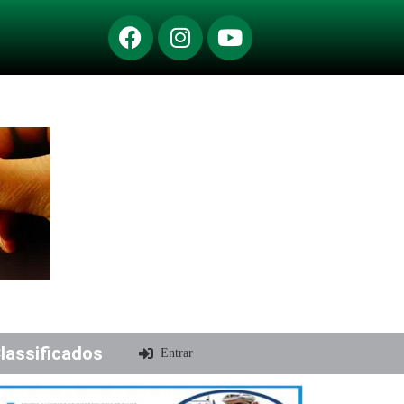
lassificados
Entrar