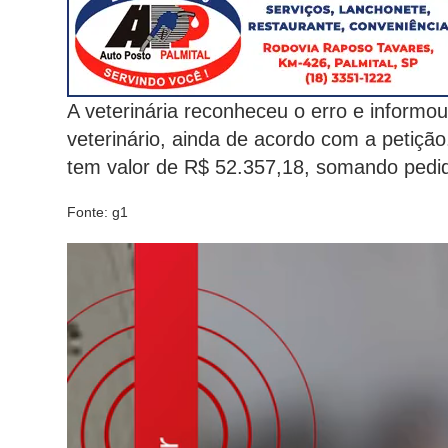
A veterinária reconheceu o erro e informou
veterinário, ainda de acordo com a petiçã
tem valor de R$ 52.357,18, somando pedid
Fonte: g1