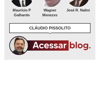
Maurício P
Wagner
José R. Nalini
Galhardo
Menezes
CLÁUDIO PISSOLITO