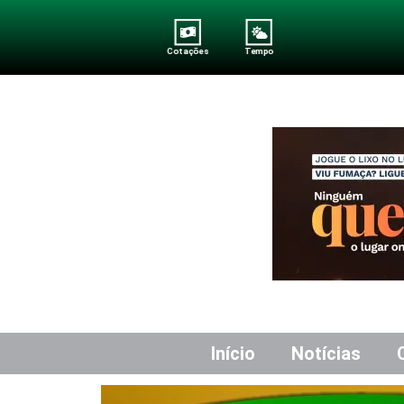
Cotações
Tempo
Início
Notícias