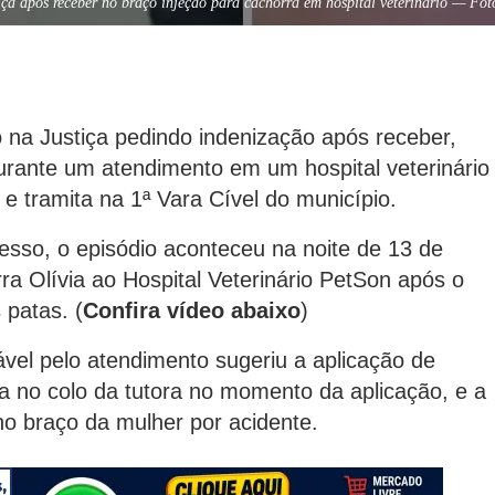
tiça após receber no braço injeção para cachorra em hospital veterinário — Fo
 na Justiça pedindo indenização após receber,
urante um atendimento em um hospital veterinário
 tramita na 1ª Vara Cível do município.
esso, o episódio aconteceu na noite de 13 de
ra Olívia ao Hospital Veterinário PetSon após o
 patas. (
Confira vídeo abaixo
)
ável pelo atendimento sugeriu a aplicação de
a no colo da tutora no momento da aplicação, e a
 no braço da mulher por acidente.