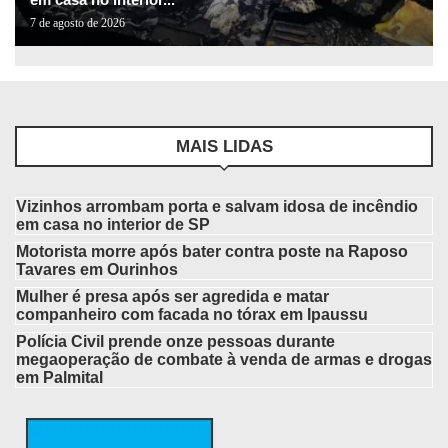
7 de agosto de 2026
MAIS LIDAS
Vizinhos arrombam porta e salvam idosa de incêndio
em casa no interior de SP
Motorista morre após bater contra poste na Raposo
Tavares em Ourinhos
Mulher é presa após ser agredida e matar
companheiro com facada no tórax em Ipaussu
Polícia Civil prende onze pessoas durante
megaoperação de combate à venda de armas e drogas
em Palmital