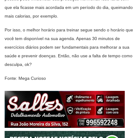
que ela ficasse mais acordada em um período do dia, queimando
mais calorias, por exemplo.
Por isso, o melhor horário para treinar segue sendo o horário que
você tem disponível na sua agenda. Apenas 30 minutos de
exercícios diários podem ser fundamentais para melhorar a sua
saúde e prevenir doenças. Então, não use a falta de tempo como
desculpa, ok?
Fonte: Mega Curioso