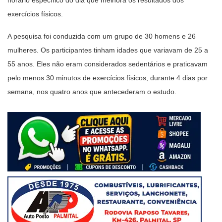
horário específico do dia que melhora os resultados dos
exercícios físicos.
A pesquisa foi conduzida com um grupo de 30 homens e 26
mulheres. Os participantes tinham idades que variavam de 25 a
55 anos. Eles não eram considerados sedentários e praticavam
pelo menos 30 minutos de exercícios físicos, durante 4 dias por
semana, nos quatro anos que antecederam o estudo.