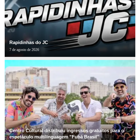
Rapidinhas do JC
7 de agosto de 2026
Centro Cultural distribuiu ingressos gratuitos para o
espetáculo multilinguagem “Fubá Brasil”