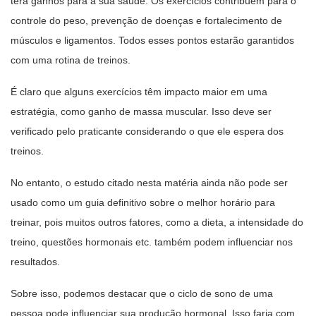
terá ganhos para a sua saúde. Os exercícios contribuem para o
controle do peso, prevenção de doenças e fortalecimento de
músculos e ligamentos. Todos esses pontos estarão garantidos
com uma rotina de treinos.
É claro que alguns exercícios têm impacto maior em uma
estratégia, como ganho de massa muscular. Isso deve ser
verificado pelo praticante considerando o que ele espera dos
treinos.
No entanto, o estudo citado nesta matéria ainda não pode ser
usado como um guia definitivo sobre o melhor horário para
treinar, pois muitos outros fatores, como a dieta, a intensidade do
treino, questões hormonais etc. também podem influenciar nos
resultados.
Sobre isso, podemos destacar que o ciclo de sono de uma
pessoa pode influenciar sua produção hormonal. Isso faria com