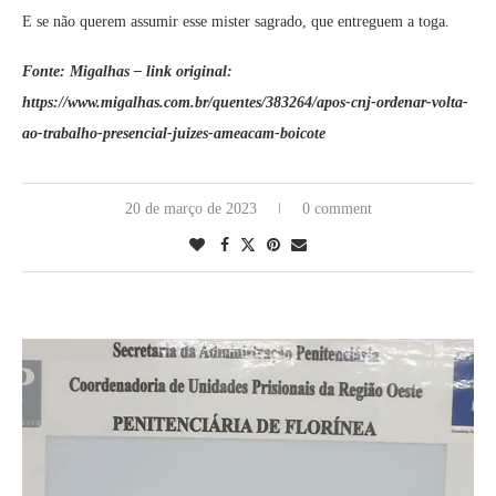
E se não querem assumir esse mister sagrado, que entreguem a toga.
Fonte: Migalhas – link original:
https://www.migalhas.com.br/quentes/383264/apos-cnj-ordenar-volta-
ao-trabalho-presencial-juizes-ameacam-boicote
20 de março de 2023
0 comment