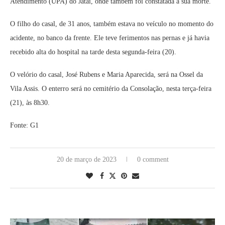
Atendimento (UPA) do Jataí, onde também foi constatada a sua morte.
O filho do casal, de 31 anos, também estava no veículo no momento do
acidente, no banco da frente. Ele teve ferimentos nas pernas e já havia
recebido alta do hospital na tarde desta segunda-feira (20).
O velório do casal, José Rubens e Maria Aparecida, será na Ossel da
Vila Assis. O enterro será no cemitério da Consolação, nesta terça-feira
(21), às 8h30.
Fonte: G1
20 de março de 2023
0 comment