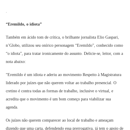
.
“Eremildo, o idiota”
Também em ácido tom de crítica, o brilhante jornalista Elio Gaspari,
n’Globo, utilizou seu onírico personagem “Eremildo”, conhecido como
“o idiota”, para tratar ironicamente do assunto. Delicie-se, leitor, com a
nota abaixo:
“Eremildo é um idiota e aderiu ao movimento Respeito à Magistratura
liderado por juízes que não querem voltar ao trabalho presencial. O
cretino é contra todas as formas de trabalho, inclusive o virtual, e
acredita que o movimento é um bom começo para viabilizar sua
agenda.
Os juízes não querem comparecer ao local de trabalho e ameaçam
dizendo que uma carta, defendendo essa prerrogativa, já tem o apoio de