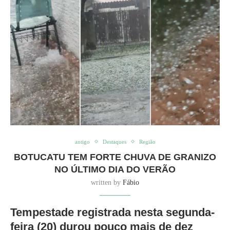
antigo
Destaques
Região
BOTUCATU TEM FORTE CHUVA DE GRANIZO
NO ÚLTIMO DIA DO VERÃO
written by
Fábio
Tempestade registrada nesta segunda-
feira (20) durou pouco mais de dez