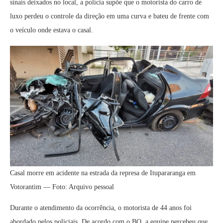
sinais deixados no local, a polícia supõe que o motorista do carro de
luxo perdeu o controle da direção em uma curva e bateu de frente com
o veículo onde estava o casal.
Casal morre em acidente na estrada da represa de Itupararanga em
Votorantim — Foto: Arquivo pessoal
Durante o atendimento da ocorrência, o motorista de 44 anos foi
abordado pelos policiais. De acordo com o BO, a equipe percebeu que