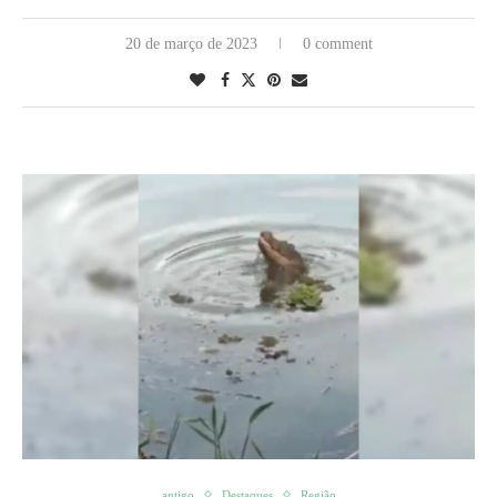
20 de março de 2023
0 comment
antigo
Destaques
Região