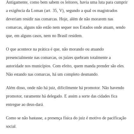
Antigamente, como bem sabem os leitores, havia uma luta para cumprir
a exigência da Loman (art. 35, V), segundo a qual os magistrados
deveriam residir nas comarcas. Hoje, além de não morarem nas
comarcas, alguns não estão nem sequer nos Estados onde atuam, sendo
que, em alguns casos, nem no Brasil residem.
O que acontece na prática é que, não morando ou atuando
presencialmente nas comarcas, os juízes quebram totalmente a
autoridade nos municípios. Com efeito, quem manda prender são eles.
Não estando nas comarcas, há um completo desmando.
Além disso, onde não há juiz, dificilmente há promotor. Não havendo
promotor, raramente há delegado. E assim a sorte das cidades fica
entregue ao deus-dará.
Como se não bastasse, a presença física do juiz é motivo de pacificação
social.