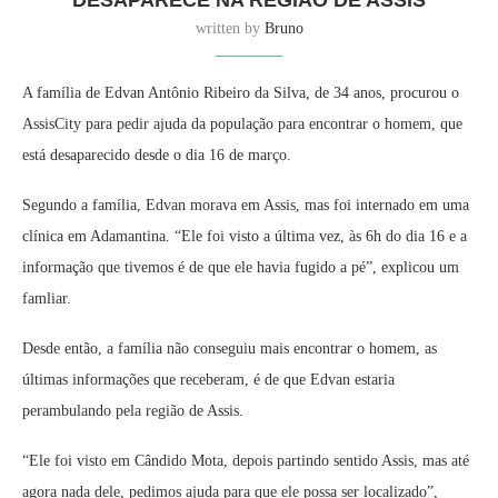
written by
Bruno
A família de Edvan Antônio Ribeiro da Silva, de 34 anos, procurou o
AssisCity para pedir ajuda da população para encontrar o homem, que
está desaparecido desde o dia 16 de março.
Segundo a família, Edvan morava em Assis, mas foi internado em uma
clínica em Adamantina. “Ele foi visto a última vez, às 6h do dia 16 e a
informação que tivemos é de que ele havia fugido a pé”, explicou um
famliar.
Desde então, a família não conseguiu mais encontrar o homem, as
últimas informações que receberam, é de que Edvan estaria
perambulando pela região de Assis.
“Ele foi visto em Cândido Mota, depois partindo sentido Assis, mas até
agora nada dele, pedimos ajuda para que ele possa ser localizado”,