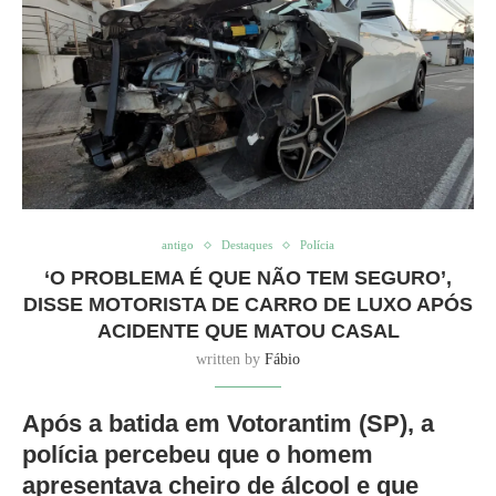
antigo
Destaques
Polícia
‘O PROBLEMA É QUE NÃO TEM SEGURO’,
DISSE MOTORISTA DE CARRO DE LUXO APÓS
ACIDENTE QUE MATOU CASAL
written by
Fábio
Após a batida em Votorantim (SP), a
polícia percebeu que o homem
apresentava cheiro de álcool e que