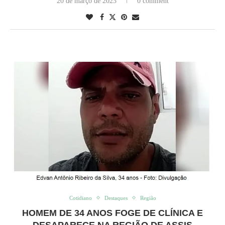
20 de março de 2023
0 comment
Cotidiano
Destaques
Região
HOMEM DE 34 ANOS FOGE DE CLÍNICA E
DESAPARECE NA REGIÃO DE ASSIS