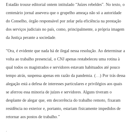
Estadão trouxe editorial ontem intitulado “Juízes rebeldes”. No texto, o
centenário jornal assevera que o grupelho ameaça não só a autoridade
do Conselho, órgão responsável por zelar pela eficiência na prestação
dos serviços judiciais no país, como, principalmente, a própria imagem
da Justiça perante a sociedade.
“Ora, é evidente que nada há de ilegal nessa resolução. Ao determinar a
volta ao trabalho presencial, o CNJ apenas restabeleceu uma rotina à
qual todos os magistrados e servidores estavam habituados até pouco
tempo atrás, suspensa apenas em razão da pandemia. (…) Por trás dessa
alegação está a defesa de interesses particulares e privilégios aos quais
se aferrou essa minoria de juízes e servidores. Alguns tiveram o
desplante de alegar que, em decorrência do trabalho remoto, fixaram
residência no exterior e, portanto, estariam fisicamente impedidos de
retornar aos postos de trabalho.”
.