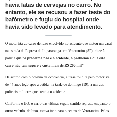
havia latas de cervejas no carro. No
entanto, ele se recusou a fazer teste do
bafômetro e fugiu do hospital onde
havia sido levado para atendimento.
O motorista do carro de luxo envolvido no acidente que matou um casal
na estrada da Represa de Itupararanga, em Votorantim (SP), disse à
polícia que
“o problema não é o acidente, o problema é que este
carro não tem seguro e custa mais de R$ 200 mil”
.
De acordo com o boletim de ocorrência, a frase foi dita pelo motorista
de 44 anos logo após a batida, na tarde de domingo (19), a um dos
policiais militares que atendia o acidente.
Conforme o BO, o carro das vítimas seguia sentido represa, enquanto o
outro veículo, de luxo, estava indo para o centro de Votorantim. Pelos