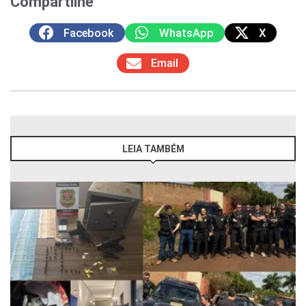
Compartilhe
Facebook
WhatsApp
X
Email
LEIA TAMBÉM