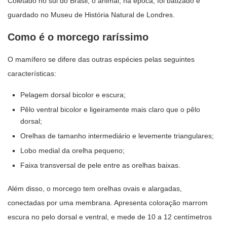
Coletado no sul do Brasil, o animal, na época, foi batizado e
guardado no Museu de História Natural de Londres.
Como é o morcego raríssimo
O mamífero se difere das outras espécies pelas seguintes
características:
Pelagem dorsal bicolor e escura;
Pêlo ventral bicolor e ligeiramente mais claro que o pêlo
dorsal;
Orelhas de tamanho intermediário e levemente triangulares;
Lobo medial da orelha pequeno;
Faixa transversal de pele entre as orelhas baixas.
Além disso, o morcego tem orelhas ovais e alargadas,
conectadas por uma membrana. Apresenta coloração marrom
escura no pelo dorsal e ventral, e mede de 10 a 12 centímetros