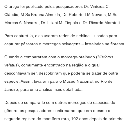
O artigo foi publicado pelos pesquisadores Dr. Vinícius C.
Cláudio, M.Sc Brunna Almeida, Dr. Roberto LM Novaes, M.Sc
Marcos A. Navarro, Dr. Liliani M. Tiepolo e Dr. Ricardo Moratelli.
Para capturá-lo, eles usaram redes de neblina – usadas para
capturar pássaros e morcegos selvagens – instaladas na floresta.
Quando o compararam com o morcego-orelhudo (
Histiotus
velatus
), comumente encontrado na região e o qual
desconfiavam ser, descobriram que poderia se tratar de outra
espécie. Assim, levaram para o Museu Nacional, no Rio de
Janeiro, para uma análise mais detalhada.
Depois de compará-lo com outros morcegos de espécies do
gênero, os pesquisadores confirmaram que era mesmo o
segundo registro do mamífero raro, 102 anos depois do primeiro.