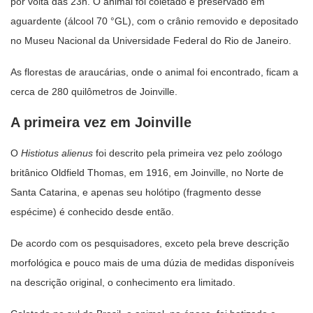
por volta das 23h. O animal foi coletado e preservado em
aguardente (álcool 70 °GL), com o crânio removido e depositado
no Museu Nacional da Universidade Federal do Rio de Janeiro.
As florestas de araucárias, onde o animal foi encontrado, ficam a
cerca de 280 quilômetros de Joinville.
A primeira vez em Joinville
O
Histiotus alienus
foi descrito pela primeira vez pelo zoólogo
britânico Oldfield Thomas, em 1916, em Joinville, no Norte de
Santa Catarina, e apenas seu holótipo (fragmento desse
espécime) é conhecido desde então.
De acordo com os pesquisadores, exceto pela breve descrição
morfológica e pouco mais de uma dúzia de medidas disponíveis
na descrição original, o conhecimento era limitado.