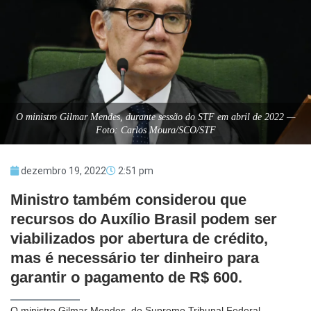
O ministro Gilmar Mendes, durante sessão do STF em abril de 2022 —
Foto: Carlos Moura/SCO/STF
dezembro 19, 2022
2:51 pm
Ministro também considerou que
recursos do Auxílio Brasil podem ser
viabilizados por abertura de crédito,
mas é necessário ter dinheiro para
garantir o pagamento de R$ 600.
O ministro Gilmar Mendes, do Supremo Tribunal Federal,