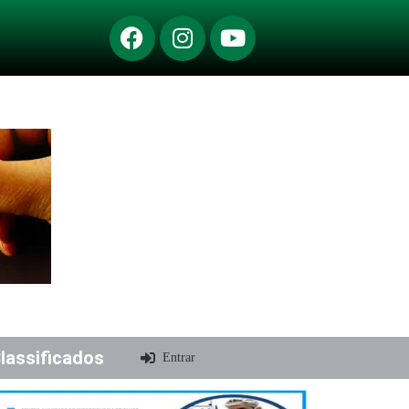
lassificados
Entrar