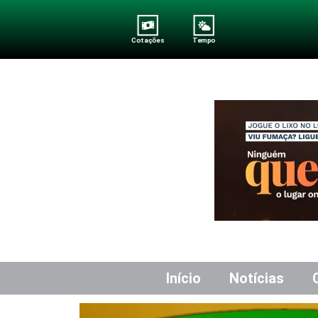
Cotações
Tempo
Início
Notícias