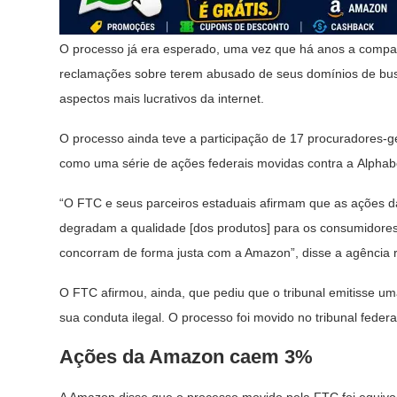
O processo já era esperado, uma vez que há anos a compan
reclamações sobre terem abusado de seus domínios de busca
aspectos mais lucrativos da internet.
O processo ainda teve a participação de 17 procuradores-g
como uma série de ações federais movidas contra a Alphab
“O FTC e seus parceiros estaduais afirmam que as ações 
degradam a qualidade [dos produtos] para os consumidores
concorram de forma justa com a Amazon”, disse a agência
O FTC afirmou, ainda, que pediu que o tribunal emitisse 
sua conduta ilegal. O processo foi movido no tribunal feder
Ações da Amazon caem 3%