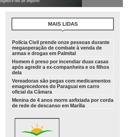
signol/Foto de arquivo
MAIS LIDAS
Polícia Civil prende onze pessoas durante
megaoperação de combate à venda de
armas e drogas em Palmital
Homem é preso por incendiar duas casas
após agredir a ex-companheira e os filhos
dela
Vereadoras são pegas com medicamentos
emagrecedores do Paraguai em carro
oficial da Câmara
Menina de 4 anos morre asfixiada por corda
de rede de descanso em Marília