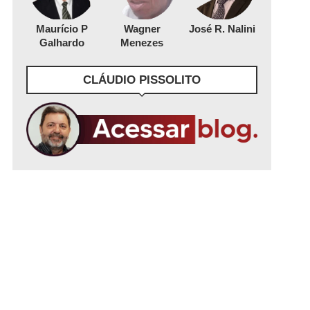
Maurício P
Wagner
José R. Nalini
Galhardo
Menezes
CLÁUDIO PISSOLITO