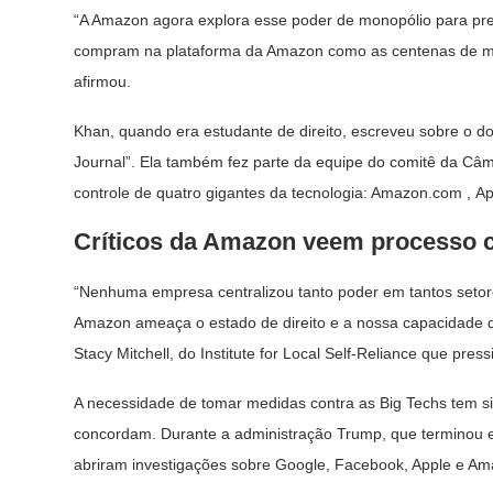
“A Amazon agora explora esse poder de monopólio para preju
compram na plataforma da Amazon como as centenas de mi
afirmou.
Khan, quando era estudante de direito, escreveu sobre o d
Journal”. Ela também fez parte da equipe do comitê da Câm
controle de quatro gigantes da tecnologia: Amazon.com , A
Críticos da Amazon veem processo 
“Nenhuma empresa centralizou tanto poder em tantos setores 
Amazon ameaça o estado de direito e a nossa capacidade 
Stacy Mitchell, do Institute for Local Self-Reliance que pres
A necessidade de tomar medidas contra as Big Techs tem 
concordam. Durante a administração Trump, que terminou 
abriram investigações sobre Google, Facebook, Apple e Am