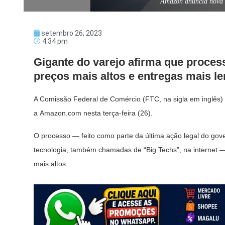
Amazon anuncia nova r
setembro 26, 2023
4:34 pm
Gigante do varejo afirma que process
preços mais altos e entregas mais le
A Comissão Federal de Comércio (FTC, na sigla em inglês)
a Amazon.com nesta terça-feira (26).
O processo — feito como parte da última ação legal do gov
tecnologia, também chamadas de “Big Techs”, na internet —
mais altos.