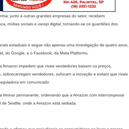
hia, junto a outras grandes empresas do setor, recebem
, mídias sociais e varejo digital, tornando-se os guardiões dos
erais estaduais e segue não apenas uma investigação de quatro anos,
et, do Google, e o Facebook, da Meta Platforms.
da Amazon impedem que rivais vendedores baixem os preços,
, sobrecarregam vendedores, sufocam a inovação e evitam que rivais
 reguladora em comunicado.
uma liminar permanente, ordenando que a Amazon.com interrompesse
al de Seattle, onde a Amazon está sediada.