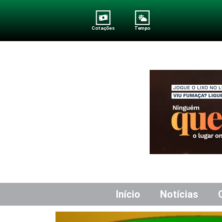
Cotações
Tempo
Início
Notícias