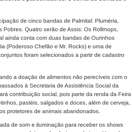
cipação de cinco bandas de Palmital: Pluméria,
s Pobres. Quatro serão de Assis: Os Rollmops,
ival ainda conta com duas bandas de Ourinhos
lia (Poderoso Chefão e Mr. Rocks) e uma de
onjuntos foram selecionados a partir de cadastro
vando a doação de alimentos não perecíveis com o
epassados à Secretaria de Assistência Social da
rá contribuição social, pois parte da renda da Feira
inhos, pastéis, salgados e doces, além de cerveja,
 aos protetores de animais abandonados.
ada de som e iluminação para receber os shows