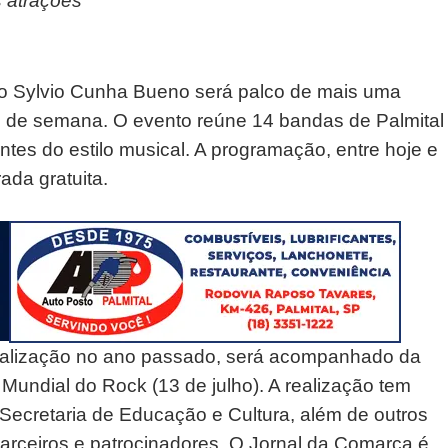
 atrações
nio Sylvio Cunha Bueno será palco de mais uma
al de semana. O evento reúne 14 bandas de Palmital
ntes do estilo musical. A programação, entre hoje e
ada gratuita.
realização no ano passado, será acompanhado da
undial do Rock (13 de julho). A realização tem
a Secretaria de Educação e Cultura, além de outros
parceiros e patrocinadores. O Jornal da Comarca é