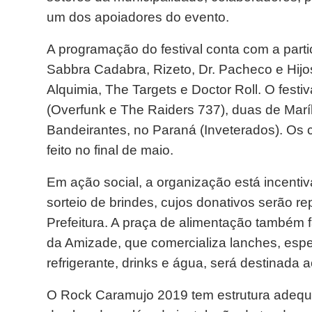
um dos apoiadores do evento.
A programação do festival conta com a parti
Sabbra Cadabra, Rizeto, Dr. Pacheco e Hijo
Alquimia, The Targets e Doctor Roll. O fest
(Overfunk e The Raiders 737), duas de Marí
Bandeirantes, no Paraná (Inveterados). Os c
feito no final de maio.
Em ação social, a organização está incenti
sorteio de brindes, cujos donativos serão r
Prefeitura. A praça de alimentação também fa
da Amizade, que comercializa lanches, espet
refrigerante, drinks e água, será destinada
O Rock Caramujo 2019 tem estrutura adequ