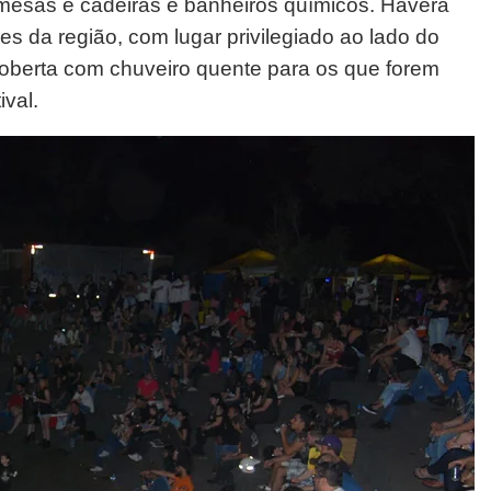
 mesas e cadeiras e banheiros químicos. Haverá
s da região, com lugar privilegiado ao lado do
coberta com chuveiro quente para os que forem
ival.