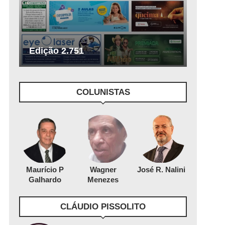
Edição 2.751
COLUNISTAS
Maurício P
Wagner
José R. Nalini
Galhardo
Menezes
CLÁUDIO PISSOLITO