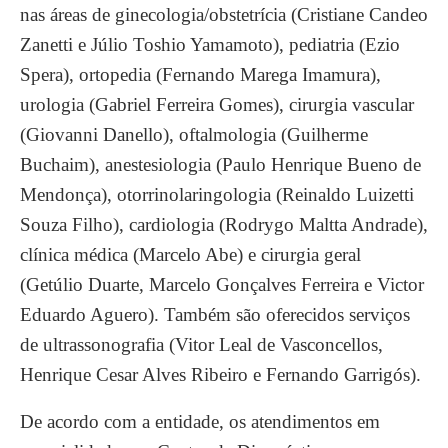
nas áreas de ginecologia/obstetrícia (Cristiane Candeo
Zanetti e Júlio Toshio Yamamoto), pediatria (Ezio
Spera), ortopedia (Fernando Marega Imamura),
urologia (Gabriel Ferreira Gomes), cirurgia vascular
(Giovanni Danello), oftalmologia (Guilherme
Buchaim), anestesiologia (Paulo Henrique Bueno de
Mendonça), otorrinolaringologia (Reinaldo Luizetti
Souza Filho), cardiologia (Rodrygo Maltta Andrade),
clínica médica (Marcelo Abe) e cirurgia geral
(Getúlio Duarte, Marcelo Gonçalves Ferreira e Victor
Eduardo Aguero). Também são oferecidos serviços
de ultrassonografia (Vitor Leal de Vasconcellos,
Henrique Cesar Alves Ribeiro e Fernando Garrigós).
De acordo com a entidade, os atendimentos em