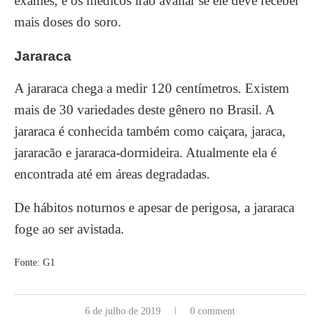
exames, e os médicos irão avaliar se ele deve receber
mais doses do soro.
Jararaca
A jararaca chega a medir 120 centímetros. Existem
mais de 30 variedades deste gênero no Brasil. A
jararaca é conhecida também como caiçara, jaraca,
jararacão e jararaca-dormideira. Atualmente ela é
encontrada até em áreas degradadas.
De hábitos noturnos e apesar de perigosa, a jararaca
foge ao ser avistada.
Fonte: G1
6 de julho de 2019
0 comment