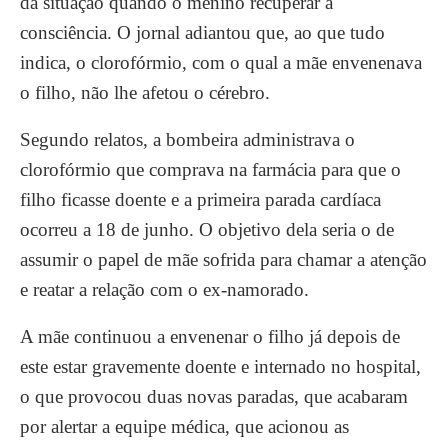
da situação quando o menino recuperar a
consciência. O jornal adiantou que, ao que tudo
indica, o clorofórmio, com o qual a mãe envenenava
o filho, não lhe afetou o cérebro.
Segundo relatos, a bombeira administrava o
clorofórmio que comprava na farmácia para que o
filho ficasse doente e a primeira parada cardíaca
ocorreu a 18 de junho. O objetivo dela seria o de
assumir o papel de mãe sofrida para chamar a atenção
e reatar a relação com o ex-namorado.
A mãe continuou a envenenar o filho já depois de
este estar gravemente doente e internado no hospital,
o que provocou duas novas paradas, que acabaram
por alertar a equipe médica, que acionou as