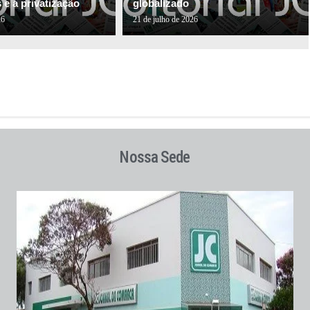
e a privatização
globalizado
26
21 de julho de 2026
Nossa Sede