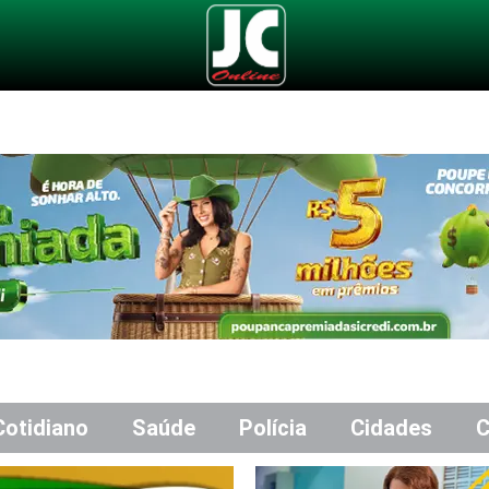
Cotidiano
Saúde
Polícia
Cidades
C