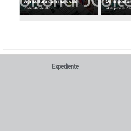
Agricultura com mais valor
Os impostos 
28 de julho de 2026
24 de julho de 20
Expediente