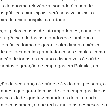
ões de enorme relevância, somado à ajuda de
os públicos municipais, será possível iniciar o
ra do único hospital da cidade.
os pelas causas de fato importantes, como é o
e urgência a todos os moradores e também a
o, é a única forma de garantir atendimento médico
 de deslocamentos para tratar casos simples, como
nação de todos os recursos disponíveis à saúde
timentos e geração de empregos em Palmital, em
uição de segurança à saúde e à vida das pessoas, a
empresa que garante mais de cem empregos diretos
sos na cidade, que traz moradores de alta renda,
m e consomem, e que reduz muito as despesas e o