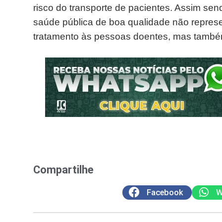
risco do transporte de pacientes. Assim se
saúde pública de boa qualidade não repres
tratamento às pessoas doentes, mas também 
Compartilhe
Facebook
W