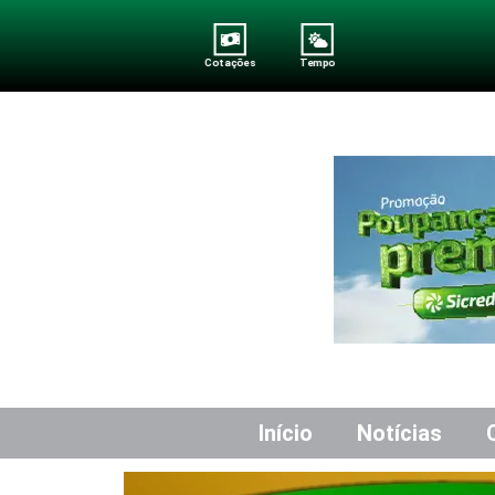
Cotações
Tempo
Início
Notícias