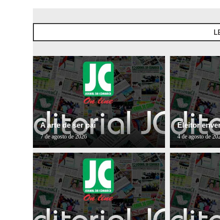
L
A arte de ser pai
Eleitor env
7 de agosto de 2026
4 de agosto de 20