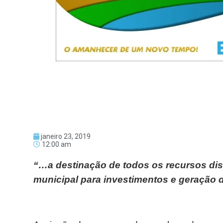
janeiro 23, 2019
12:00 am
“…a destinação de todos os recursos di
municipal para investimentos e geração