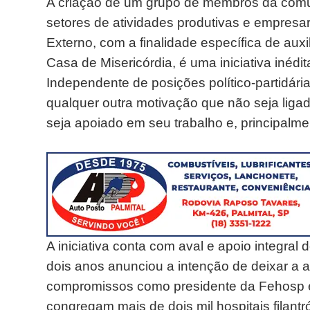
A criação de um grupo de membros da comu
setores de atividades produtivas e empresa
Externo, com a finalidade específica de auxi
Casa de Misericórdia, é uma iniciativa inédi
Independente de posições político-partidári
qualquer outra motivação que não seja ligad
seja apoiado em seu trabalho e, principalm
A iniciativa conta com aval e apoio integral
dois anos anunciou a intenção de deixar a a
compromissos como presidente da Fehosp e
congregam mais de dois mil hospitais filant