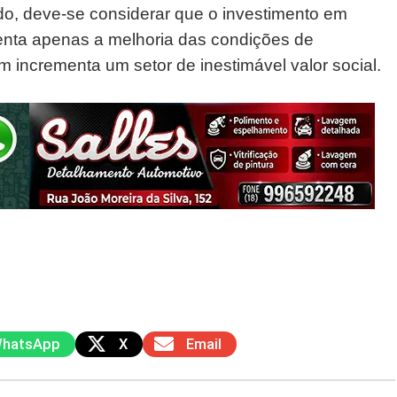
ndo, deve-se considerar que o investimento em
enta apenas a melhoria das condições de
incrementa um setor de inestimável valor social.
hatsApp
X
Email