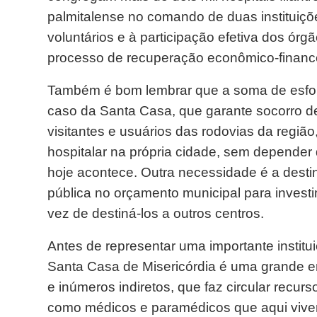
palmitalense no comando de duas instituiç
voluntários e à participação efetiva dos órgã
processo de recuperação econômico-financei
Também é bom lembrar que a soma de esforç
caso da Santa Casa, que garante socorro d
visitantes e usuários das rodovias da regiã
hospitalar na própria cidade, sem depender
hoje acontece. Outra necessidade é a desti
pública no orçamento municipal para inves
vez de destiná-los a outros centros.
Antes de representar uma importante instit
Santa Casa de Misericórdia é uma grande 
e inúmeros indiretos, que faz circular recur
como médicos e paramédicos que aqui vive