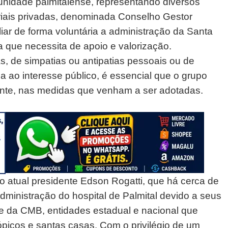
nidade palmitalense, representando diversos
riais privadas, denominada Conselho Gestor
liar de forma voluntária a administração da Santa
ta que necessita de apoio e valorização.
as, de simpatias ou antipatias pessoais ou de
a ao interesse público, é essencial que o grupo
ente, nas medidas que venham a ser adotadas.
 do atual presidente Edson Rogatti, que há cerca de
dministração do hospital de Palmital devido a seus
 da CMB, entidades estadual e nacional que
rópicos e santas casas. Com o privilégio de um