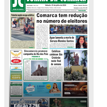
Edição 2.751