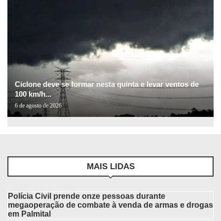
Ciclone deve se formar nesta quinta e levar ventos de
100 km/h...
6 de agosto de 2026
MAIS LIDAS
Polícia Civil prende onze pessoas durante
megaoperação de combate à venda de armas e drogas
em Palmital