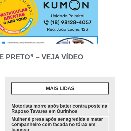
 PRETO” – VEJA VÍDEO
MAIS LIDAS
Motorista morre após bater contra poste na
Raposo Tavares em Ourinhos
Mulher é presa após ser agredida e matar
companheiro com facada no tórax em
Ipaussu