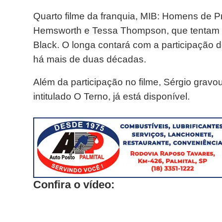
Quarto filme da franquia, MIB: Homens de Pr
Hemsworth e Tessa Thompson, que tentam de
Black. O longa contará com a participação de
há mais de duas décadas.
Além da participação no filme, Sérgio gravo
intitulado O Terno, já está disponível.
Confira o vídeo: