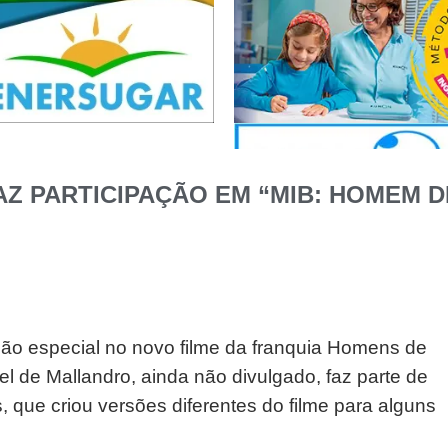
Z PARTICIPAÇÃO EM “MIB: HOMEM DE
ação especial no novo filme da franquia Homens de
el de Mallandro, ainda não divulgado, faz parte de
s, que criou versões diferentes do filme para alguns