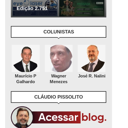
Edição 2.751
COLUNISTAS
Maurício P
Wagner
José R. Nalini
Galhardo
Menezes
CLÁUDIO PISSOLITO