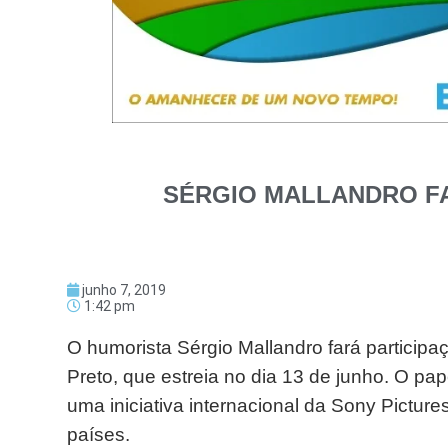
SÉRGIO MALLANDRO FA
junho 7, 2019
1:42 pm
O humorista Sérgio Mallandro fará particip
Preto, que estreia no dia 13 de junho. O pap
uma iniciativa internacional da Sony Picture
países.