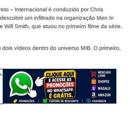
eto – Internacional é conduzido por Chris
scobrir um infiltrado na organização Men In
 Will Smith, que atuou no primeiro filme da série,
u dois vídeos dentro do universo MIB. O primeiro,