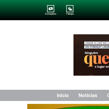
Cotações
Tempo
Início
Notícias