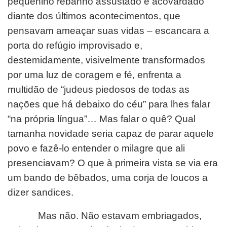
pequenino rebanho assustado e acovardado
diante dos últimos acontecimentos, que
pensavam ameaçar suas vidas – escancara a
porta do refúgio improvisado e,
destemidamente, visivelmente transformados
por uma luz de coragem e fé, enfrenta a
multidão de “judeus piedosos de todas as
nações que há debaixo do céu” para lhes falar
“na própria língua”… Mas falar o quê? Qual
tamanha novidade seria capaz de parar aquele
povo e fazê-lo entender o milagre que ali
presenciavam? O que à primeira vista se via era
um bando de bêbados, uma corja de loucos a
dizer sandices.
Mas não. Não estavam embriagados,