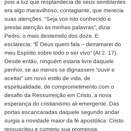
pois a luz que resplandecia de seus semblantes
era algo maravilhoso, contagiante, que merecia
suas atenções. “Seja vos isto conhecido e
prestai atenção às minhas palavras”, dizia
Pedro, o mais destemido dos doze. E
esclarecia: “É Deus quem fala – derramarei do
meu Espírito sobre todo o ser vivo” (At 2, 17).
Desde então, ninguém estaria livre daquele
penhor, se ao menos se dignassem “ouvir e
aceitar” um novo estilo de vida, de
espiritualidade, de comprometimento com o
desafio da Ressurreição em Cristo, a nova
esperança do cristianismo ali emergente. Das
portas escancaradas daquele segundo andar
surgia a novidade maior da fé apostólica: Cristo
ressuscitou e cumpriu sua promessa,