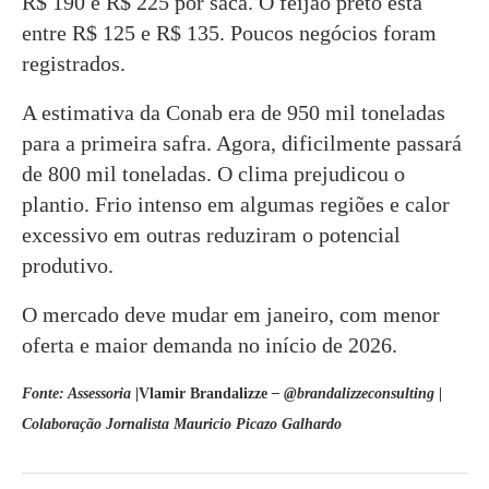
R$ 190 e R$ 225 por saca. O feijão preto está
entre R$ 125 e R$ 135. Poucos negócios foram
registrados.
A estimativa da Conab era de 950 mil toneladas
para a primeira safra. Agora, dificilmente passará
de 800 mil toneladas. O clima prejudicou o
plantio. Frio intenso em algumas regiões e calor
excessivo em outras reduziram o potencial
produtivo.
O mercado deve mudar em janeiro, com menor
oferta e maior demanda no início de 2026.
Fonte: Assessoria
|Vlamir Brandalizze
– @brandalizzeconsulting |
Colaboração Jornalista Mauricio Picazo Galhardo