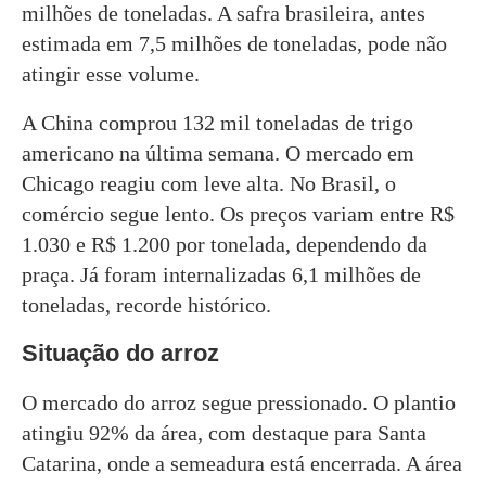
milhões de toneladas. A safra brasileira, antes
estimada em 7,5 milhões de toneladas, pode não
atingir esse volume.
A China comprou 132 mil toneladas de trigo
americano na última semana. O mercado em
Chicago reagiu com leve alta. No Brasil, o
comércio segue lento. Os preços variam entre R$
1.030 e R$ 1.200 por tonelada, dependendo da
praça. Já foram internalizadas 6,1 milhões de
toneladas, recorde histórico.
Situação do arroz
O mercado do arroz segue pressionado. O plantio
atingiu 92% da área, com destaque para Santa
Catarina, onde a semeadura está encerrada. A área