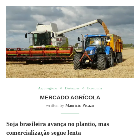
Agronegócio
Destaques
Economia
MERCADO AGRÍCOLA
written by
Mauricio Picazo
Soja brasileira avança no plantio, mas
comercialização segue lenta