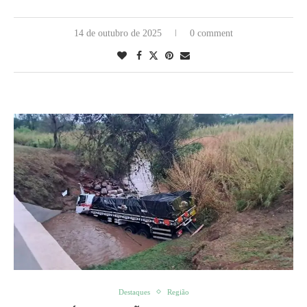
14 de outubro de 2025
0 comment
Destaques
Região