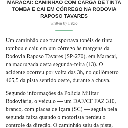
MARACAÍ: CAMINHÃO COM CARGA DE TINTA
TOMBA E CAI EM CÓRREGO NA RODOVIA
RAPOSO TAVARES
written by
Fábio
Um caminhão que transportava tonéis de tinta
tombou e caiu em um córrego às margens da
Rodovia Raposo Tavares (SP-270), em Maracaí,
na madrugada desta segunda-feira (13). O
acidente ocorreu por volta das 3h, no quilômetro
465,5 da pista sentido oeste, durante a chuva.
Segundo informações da Polícia Militar
Rodoviária, o veículo — um DAF/CF FAZ 310,
branco, com placas de Içara (SC) — seguia pela
segunda faixa quando o motorista perdeu o
controle da direção. O caminhão saiu da pista,