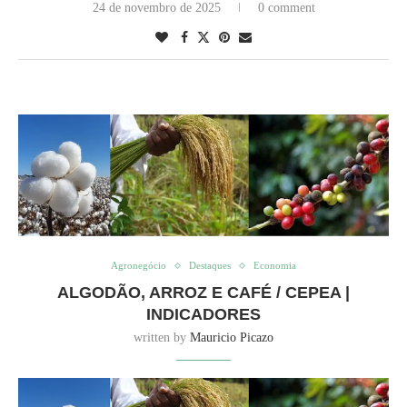
24 de novembro de 2025
0 comment
Agronegócio
Destaques
Economia
ALGODÃO, ARROZ E CAFÉ / CEPEA |
INDICADORES
written by
Mauricio Picazo