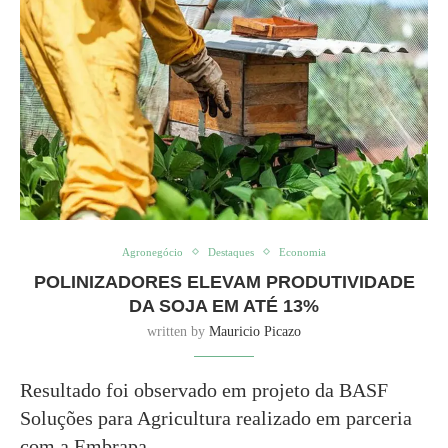
Agronegócio
Destaques
Economia
POLINIZADORES ELEVAM PRODUTIVIDADE
DA SOJA EM ATÉ 13%
written by
Mauricio Picazo
Resultado foi observado em projeto da BASF
Soluções para Agricultura realizado em parceria
com a Embrapa