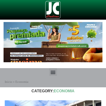
Início
»
Economia
CATEGORY:
ECONOMIA