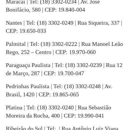
Maracaí | Tel: (18) 3302-0234 | Av. José
Bonifácio, 580 | CEP: 19.840-004
Nantes | Tel: (18) 3302-0249 | Rua Siqueira, 337 |
CEP: 19.650-033
Palmital | Tel: (18) 3302-0222 | Rua Manoel Leão
Rego, 252 – Centro | CEP: 19.970-060
Paraguaçu Paulista | Tel: (18) 3302-0239 | Rua 12
de Março, 287 | CEP: 19.700-047
Pedrinhas Paulista | Tel: (18) 3302-0248 | Av.
Brasil, 1420 | CEP: 19.865-065
Platina | Tel: (18) 3302-0240 | Rua Sebastião
Moreira da Rocha, 400 | CEP: 19.990-041
Ribeirão do Sul | Tel: | Rua Antônio Luiz Viana,