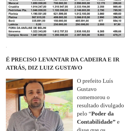
.
É PRECISO LEVANTAR DA CADEIRA E IR
ATRÁS, DIZ LUIZ GUSTAVO
O prefeito Luís
Gustavo
comemorou o
resultado divulgado
pelo “
Poder da
Contabilidade”
e
disse que os