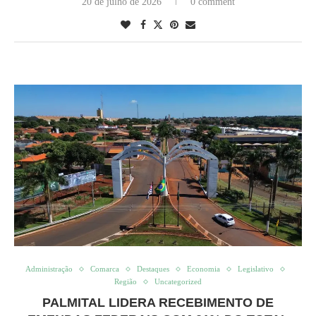
20 de julho de 2026
0 comment
Administração
Comarca
Destaques
Economia
Legislativo
Região
Uncategorized
PALMITAL LIDERA RECEBIMENTO DE