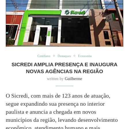
Cotidiano
Destaques
Economia
SICREDI AMPLIA PRESENÇA E INAUGURA
NOVAS AGÊNCIAS NA REGIÃO
written by
Guilherme
O Sicredi, com mais de 123 anos de atuação,
segue expandindo sua presença no interior
paulista e anuncia a chegada em novos
municípios da região, levando desenvolvimento
econômico, atendimento humano e mais