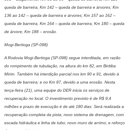
queda de barreira; Km 142 – queda de barreira e árvores; Km
136 ao 142 – queda de barreira e árvores; Km 157 ao 162 –
queda de barreira; Km 164 – queda de barreira; Km 180 – queda
de árvore; Km 188 – erosão.
Mogi-Bertioga (SP-098)
A Rodovia Mogi-Bertioga (SP-098) segue interditada, em razão
do rompimento de tubulação, na altura do km 82, em Biritiba
Mirim. Também há interdição parcial nos km 90 e 91, devido à
queda de barreira; e no Km 87, devido a uma erosão. Nesta
terça-feira (21), uma equipe do DER inicia os serviços de
recuperação no local. O investimento previsto é de R$ 9,4
milhões e prazo de execução é de até 180 dias. Será realizada a
recuperação completa da pista; novo sistema de drenagem, com
escada hidráulica e linha de tubo; novo muro de arrimo; e reforço