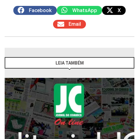
Facebook
WhatsApp
X
Email
LEIA TAMBÉM