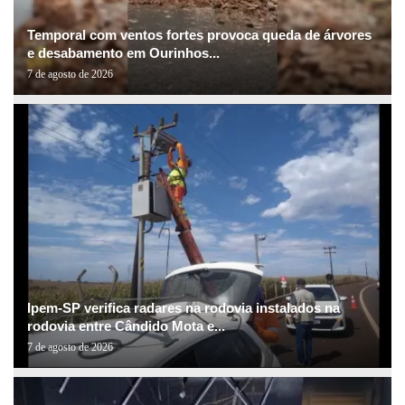
Temporal com ventos fortes provoca queda de árvores
e desabamento em Ourinhos...
7 de agosto de 2026
Ipem-SP verifica radares na rodovia instalados na
rodovia entre Cândido Mota e...
7 de agosto de 2026