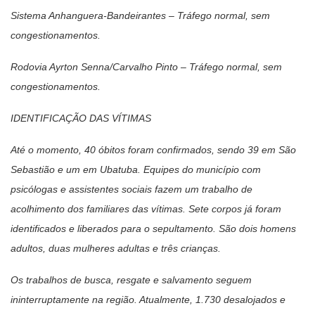
Sistema Anhanguera-Bandeirantes – Tráfego normal, sem
congestionamentos.
Rodovia Ayrton Senna/Carvalho Pinto – Tráfego normal, sem
congestionamentos.
IDENTIFICAÇÃO DAS VÍTIMAS
Até o momento, 40 óbitos foram confirmados, sendo 39 em São
Sebastião e um em Ubatuba. Equipes do município com
psicólogas e assistentes sociais fazem um trabalho de
acolhimento dos familiares das vítimas. Sete corpos já foram
identificados e liberados para o sepultamento. São dois homens
adultos, duas mulheres adultas e três crianças.
Os trabalhos de busca, resgate e salvamento seguem
ininterruptamente na região. Atualmente, 1.730 desalojados e