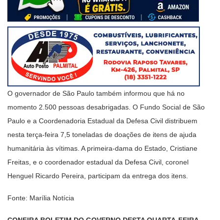
O governador de São Paulo também informou que há no
momento 2.500 pessoas desabrigadas. O Fundo Social de São
Paulo e a Coordenadoria Estadual da Defesa Civil distribuem
nesta terça-feira 7,5 toneladas de doações de itens de ajuda
humanitária às vítimas. A primeira-dama do Estado, Cristiane
Freitas, e o coordenador estadual da Defesa Civil, coronel
Henguel Ricardo Pereira, participam da entrega dos itens.
Fonte: Marília Notícia
CONFIRA BOLETIM DO GOVERNO DESTA QUARTA-FEIRA