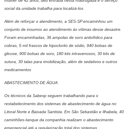
mulher de 42 anos, deu entrada nesta madrugada e o serviço
social da unidade trabalha para localizá-los.
Além de reforçar o atendimento, a SES-SP encaminhou um
conjunto de insumos ao atendimento às vítimas desse desastre.
Foram encaminhadas, 36 ampolas de soro antiofídico para
cobras, 5 mil frascos de hipoclorito de sódio, 940 bolsas de
glicose, 900 bolsas de soro, 180 kits intravenosos, 30 kits de
sutura, 30 talas para imobilização, além de sedativos e outros
medicamentos
ABASTECIMENTO DE ÁGUA
Os técnicos da Sabesp seguem trabalhando para o
restabelecimento dos sistemas de abastecimento de água no
Litoral Norte e Baixada Santista. Em São Sebastião e Ilhabela, 40
caminhões-tanque da companhia realizam o abastecimento
emergencial até a regularização total dos sistemas.