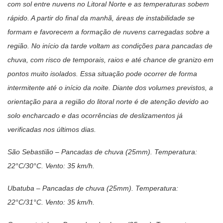
com sol entre nuvens no Litoral Norte e as temperaturas sobem
rápido. A partir do final da manhã, áreas de instabilidade se
formam e favorecem a formação de nuvens carregadas sobre a
região. No início da tarde voltam as condições para pancadas de
chuva, com risco de temporais, raios e até chance de granizo em
pontos muito isolados. Essa situação pode ocorrer de forma
intermitente até o início da noite. Diante dos volumes previstos, a
orientação para a região do litoral norte é de atenção devido ao
solo encharcado e das ocorrências de deslizamentos já
verificadas nos últimos dias.
São Sebastião – Pancadas de chuva (25mm). Temperatura:
22°C/30°C. Vento: 35 km/h.
Ubatuba – Pancadas de chuva (25mm). Temperatura:
22°C/31°C. Vento: 35 km/h.