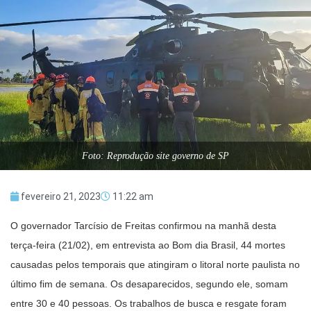
Foto: Reprodução site governo de SP
fevereiro 21, 2023
11:22 am
O governador Tarcísio de Freitas confirmou na manhã desta
terça-feira (21/02), em entrevista ao Bom dia Brasil, 44 mortes
causadas pelos temporais que atingiram o litoral norte paulista no
último fim de semana. Os desaparecidos, segundo ele, somam
entre 30 e 40 pessoas. Os trabalhos de busca e resgate foram