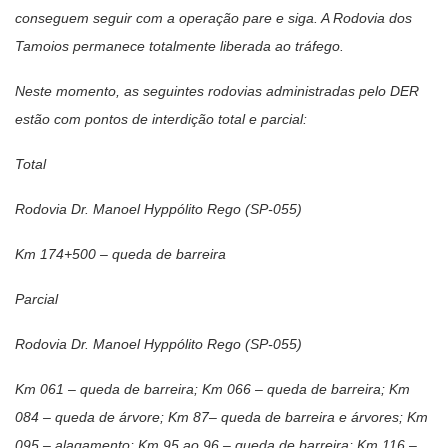
conseguem seguir com a operação pare e siga. A Rodovia dos
Tamoios permanece totalmente liberada ao tráfego.
Neste momento, as seguintes rodovias administradas pelo DER
estão com pontos de interdição total e parcial:
Total
Rodovia Dr. Manoel Hyppólito Rego (SP-055)
Km 174+500 – queda de barreira
Parcial
Rodovia Dr. Manoel Hyppólito Rego (SP-055)
Km 061 – queda de barreira; Km 066 – queda de barreira; Km
084 – queda de árvore; Km 87– queda de barreira e árvores; Km
095 – alagamento; Km 95 ao 96 – queda de barreira; Km 116 –