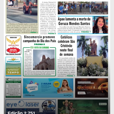
Edição 2.751