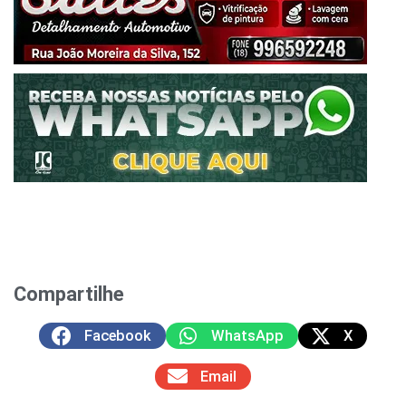
Compartilhe
Facebook
WhatsApp
X
Email