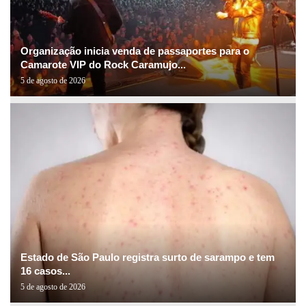
Organização inicia venda de passaportes para o
Camarote VIP do Rock Caramujo...
5 de agosto de 2026
Estado de São Paulo registra surto de sarampo e tem
16 casos...
5 de agosto de 2026