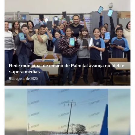
Rede municipal de ensino de Palmital avança no Ideb e
supera médias...
9 de agosto de 2026