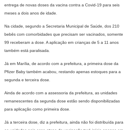
entrega de novas doses da vacina contra a Covid-19 para seis
meses a dois anos de idade.
Na cidade, segundo a Secretaria Municipal de Saúde, dos 210
bebês com comorbidades que precisam ser vacinados, somente
99 receberam a dose. A aplicação em crianças de 5 a 11 anos
também está paralisada.
Já em Marília, de acordo com a prefeitura, a primeira dose da
Pfizer Baby também acabou, restando apenas estoques para a
segunda e terceira dose.
Ainda de acordo com a assessoria da prefeitura, as unidades
remanescentes da segunda dose estão sendo disponibilizadas
para aplicação como primeira dose.
Já a terceira dose, diz a prefeitura, ainda não foi distribuída para