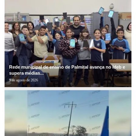
Rede municipal de ensino de Palmital avança no Ideb e
supera médias...
9 de agosto de 2026