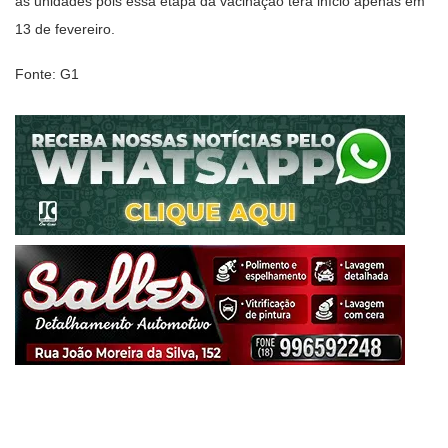
as unidades pois essa etapa da vacinação terá início apenas em
13 de fevereiro.
Fonte: G1