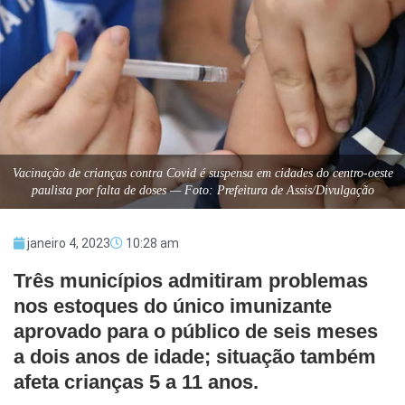
Vacinação de crianças contra Covid é suspensa em cidades do centro-oeste
paulista por falta de doses — Foto: Prefeitura de Assis/Divulgação
janeiro 4, 2023
10:28 am
Três municípios admitiram problemas
nos estoques do único imunizante
aprovado para o público de seis meses
a dois anos de idade; situação também
afeta crianças 5 a 11 anos.