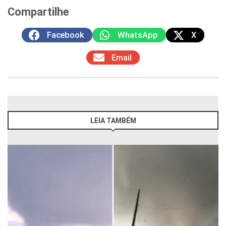
Compartilhe
Facebook
WhatsApp
X
Email
LEIA TAMBÉM