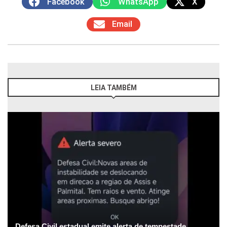
Facebook
WhatsApp
X
Email
LEIA TAMBÉM
Defesa Civil estadual emite alerta de tempestade