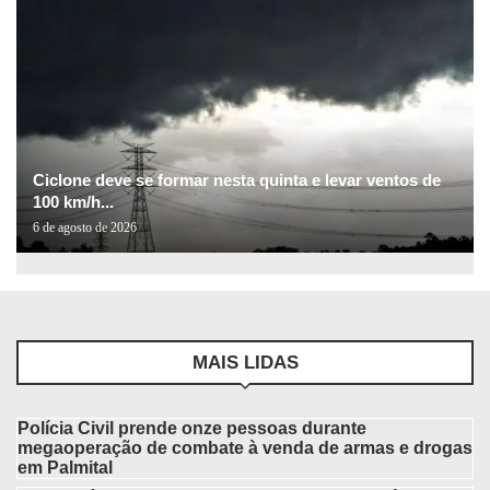
Ciclone deve se formar nesta quinta e levar ventos de
100 km/h...
6 de agosto de 2026
MAIS LIDAS
Polícia Civil prende onze pessoas durante
megaoperação de combate à venda de armas e drogas
em Palmital