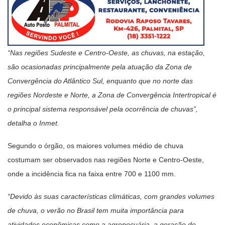
“Nas regiões Sudeste e Centro-Oeste, as chuvas, na estação,
são ocasionadas principalmente pela atuação da Zona de
Convergência do Atlântico Sul, enquanto que no norte das
regiões Nordeste e Norte, a Zona de Convergência Intertropical é
o principal sistema responsável pela ocorrência de chuvas”,
detalha o Inmet.
Segundo o órgão, os maiores volumes médio de chuva
costumam ser observados nas regiões Norte e Centro-Oeste,
onde a incidência fica na faixa entre 700 e 1100 mm.
“Devido às suas características climáticas, com grandes volumes
de chuva, o verão no Brasil tem muita importância para
atividades econômicas como a agropecuária, a geração de