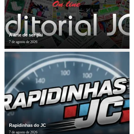
A arte de ser pai
7 de agosto de 2026
Rapidinhas do JC
7 de agosto de 2026