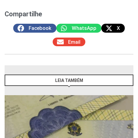
Compartilhe
Facebook
WhatsApp
X
Email
LEIA TAMBÉM