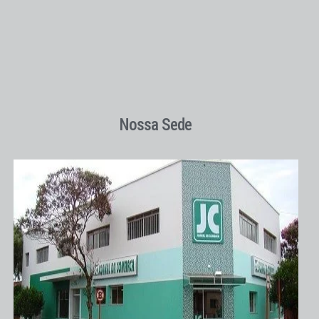
Nossa Sede