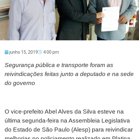
junho 15, 2019
4:00 pm
Segurança pública e transporte foram as
reivindicações feitas junto a deputado e na sede
do governo
O vice-prefeito Abel Alves da Silva esteve na
última segunda-feira na Assembleia Legislativa
do Estado de São Paulo (Alesp) para reivindicar
melhorias no policiamento realizado em Platina.