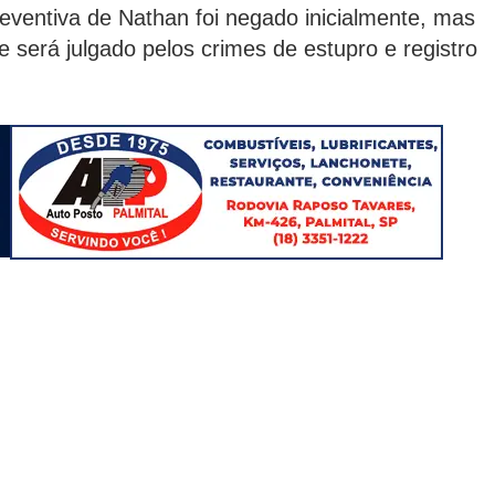
reventiva de Nathan foi negado inicialmente, mas
le será julgado pelos crimes de estupro e registro