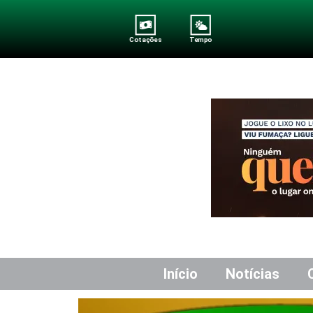
Cotações
Tempo
Início
Notícias