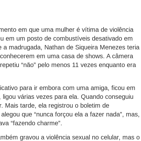
ento em que uma mulher é vítima de violência
rreu em um posto de combustíveis desativado em
te a madrugada, Nathan de Siqueira Menezes teria
e conhecerem em uma casa de shows. A câmera
 repetiu “não” pelo menos 11 vezes enquanto era
licativo para ir embora com uma amiga, ficou em
 ligou várias vezes para ela. Quando conseguiu
. Mais tarde, ela registrou o boletim de
alegou que “nunca forçou ela a fazer nada”, mas,
tava “fazendo charme”.
ambém gravou a violência sexual no celular, mas o