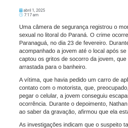
abril 1, 2025
7:17 am
Uma câmera de segurança registrou o mom
sexual no litoral do Paraná. O crime oco
Paranaguá, no dia 23 de fevereiro. Duran
acompanhado a jovem até o local após s
captou os gritos de socorro da jovem, que
arrastada para o banheiro.
A vítima, que havia pedido um carro de ap
contato com o motorista, que, preocupado,
pegar o celular, a jovem conseguiu escapar
ocorrência. Durante o depoimento, Nathan 
ao saber da gravação, afirmou que ela es
As investigações indicam que o suspeito t