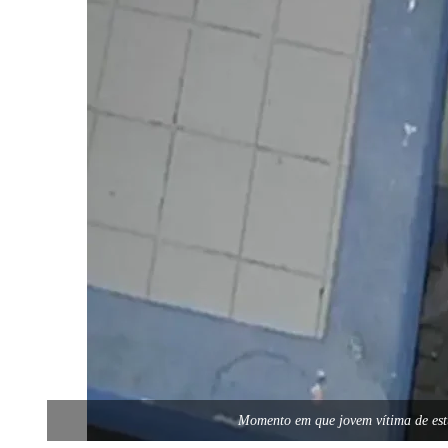
Momento em que jovem vítima de est