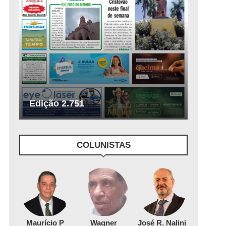
Edição 2.751
COLUNISTAS
Maurício P
Wagner
José R. Nalini