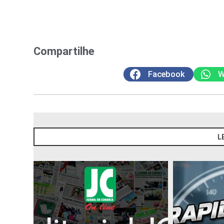
Compartilhe
Facebook
W
L