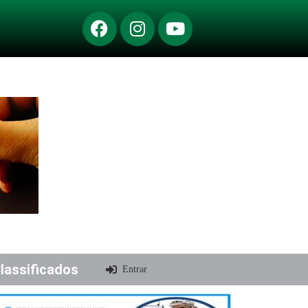
lassificados
Entrar