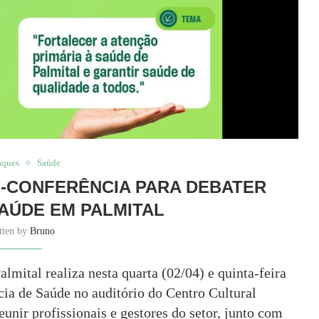
aques
Saúde
É-CONFERÊNCIA PARA DEBATER
SAÚDE EM PALMITAL
tten by
Bruno
mital realiza nesta quarta (02/04) e quinta-feira
ncia de Saúde no auditório do Centro Cultural
unir profissionais e gestores do setor, junto com