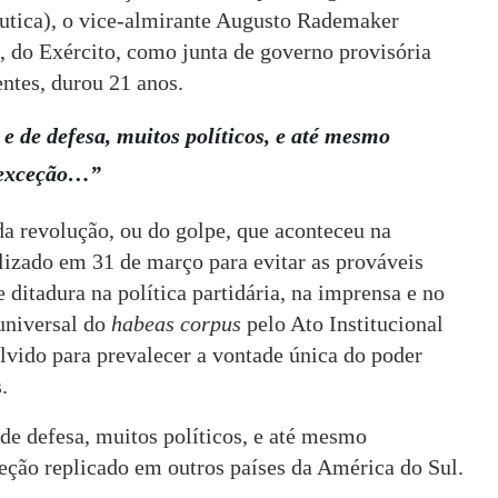
utica), o vice-almirante Augusto Rademaker
a, do Exército, como junta de governo provisória
ntes, durou 21 anos.
 e de defesa, muitos políticos, e até mesmo
e exceção…”
a revolução, ou do golpe, que aconteceu na
alizado em 31 de março para evitar as prováveis
ditadura na política partidária, na imprensa e no
 universal do
habeas corpus
pelo Ato Institucional
olvido para prevalecer a vontade única do poder
.
 de defesa, muitos políticos, e até mesmo
eção replicado em outros países da América do Sul.