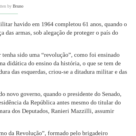
tten by
Bruno
militar havido em 1964 completou 61 anos, quando o
ça das armas, sob alegação de proteger o país do
ar tenha sido uma “revolução”, como foi ensinado
na didática do ensino da história, o que se tem de
dura das esquerdas, criou-se a ditadura militar e das
do novo governo, quando o presidente do Senado,
sidência da República antes mesmo do titular do
âmara dos Deputados, Ranieri Mazzilli, assumir
emo da Revolução”, formado pelo brigadeiro