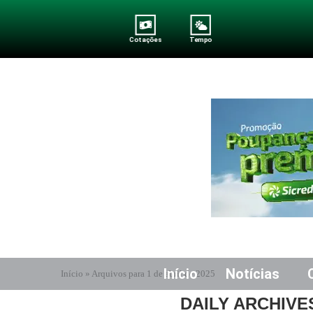
Cotações
Tempo
Início
Notícias
Início
»
Arquivos para 1 de abril de 2025
DAILY ARCHIV