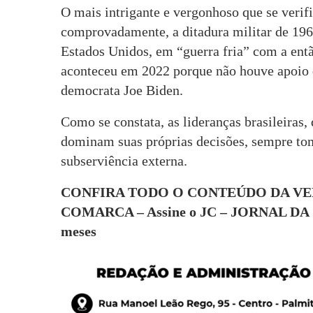
O mais intrigante e vergonhoso que se verifi
comprovadamente, a ditadura militar de 1964
Estados Unidos, em “guerra fria” com a ent
aconteceu em 2022 porque não houve apoio
democrata Joe Biden.
Como se constata, as lideranças brasileiras,
dominam suas próprias decisões, sempre tom
subserviência externa.
CONFIRA TODO O CONTEÚDO DA VE
COMARCA – Assine o JC – JORNAL DA 
meses