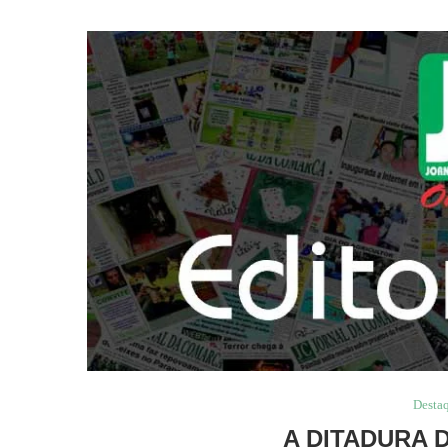
Desta
A DITADURA 