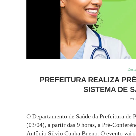
Dest
PREFEITURA REALIZA PR
SISTEMA DE 
wri
O Departamento de Saúde da Prefeitura de Pal
(03/04), a partir das 9 horas, a Pré-Conferê
Antônio Silvio Cunha Bueno. O evento vai re