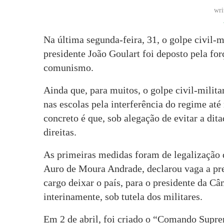
wri
Na última segunda-feira, 31, o golpe civil-
presidente João Goulart foi deposto pela for
comunismo.
Ainda que, para muitos, o golpe civil-milit
nas escolas pela interferência do regime até 
concreto é que, sob alegação de evitar a dita
direitas.
As primeiras medidas foram de legalização 
Auro de Moura Andrade, declarou vaga a pre
cargo deixar o país, para o presidente da C
interinamente, sob tutela dos militares.
Em 2 de abril, foi criado o “Comando Supr