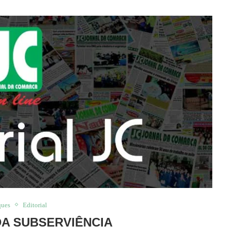
ques
Editorial
DA SUBSERVIÊNCIA