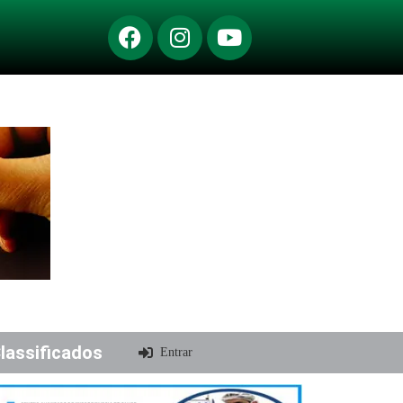
lassificados
Entrar