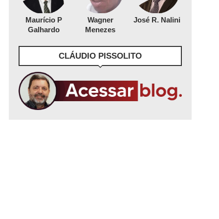
Maurício P
Wagner
José R. Nalini
Galhardo
Menezes
CLÁUDIO PISSOLITO