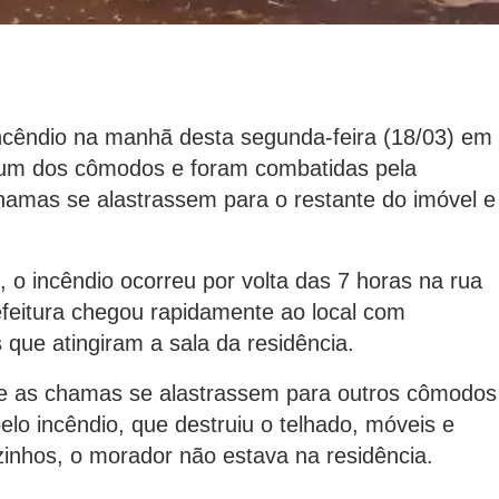
incêndio na manhã desta segunda-feira (18/03) em
 um dos cômodos e foram combatidas pela
chamas se alastrassem para o restante do imóvel e
 o incêndio ocorreu por volta das 7 horas na rua
efeitura chegou rapidamente ao local com
que atingiram a sala da residência.
que as chamas se alastrassem para outros cômodos
elo incêndio, que destruiu o telhado, móveis e
inhos, o morador não estava na residência.