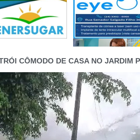
STRÓI CÔMODO DE CASA NO JARDIM P