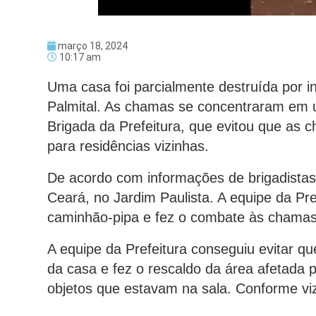
março 18, 2024
10:17 am
Uma casa foi parcialmente destruída por 
Palmital. As chamas se concentraram em
Brigada da Prefeitura, que evitou que as 
para residências vizinhas.
De acordo com informações de brigadistas,
Ceará, no Jardim Paulista. A equipe da Pr
caminhão-pipa e fez o combate às chamas 
A equipe da Prefeitura conseguiu evitar 
da casa e fez o rescaldo da área afetada p
objetos que estavam na sala. Conforme viz