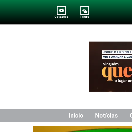
Cotações
Tempo
Início
Notícias