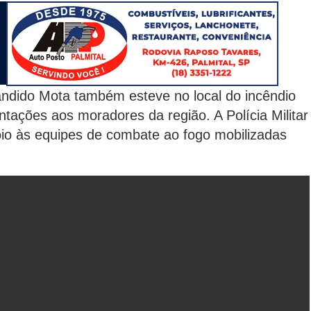
dido Mota também esteve no local do incêndio
tações aos moradores da região. A Polícia Militar
oio às equipes de combate ao fogo mobilizadas