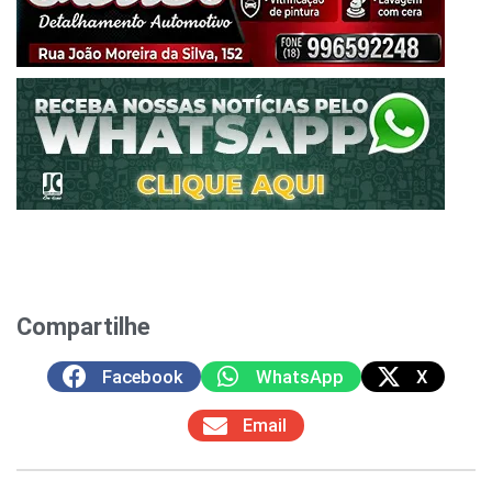
Compartilhe
Facebook
WhatsApp
X
Email