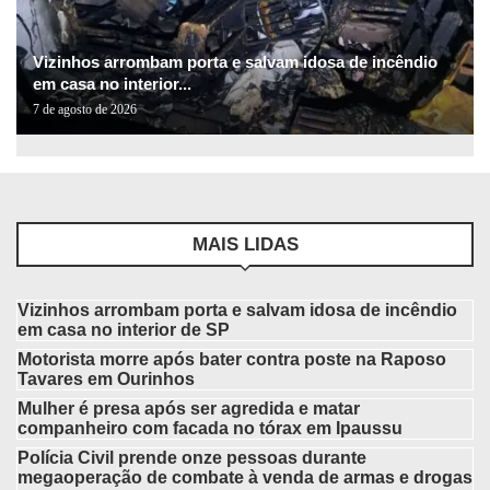
Vizinhos arrombam porta e salvam idosa de incêndio
em casa no interior...
7 de agosto de 2026
MAIS LIDAS
Vizinhos arrombam porta e salvam idosa de incêndio
em casa no interior de SP
Motorista morre após bater contra poste na Raposo
Tavares em Ourinhos
Mulher é presa após ser agredida e matar
companheiro com facada no tórax em Ipaussu
Polícia Civil prende onze pessoas durante
megaoperação de combate à venda de armas e drogas