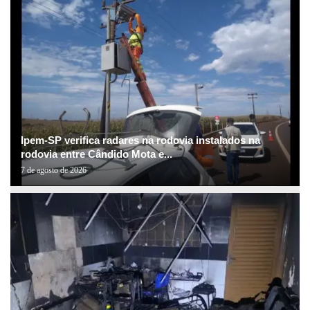
Ipem-SP verifica radares na rodovia instalados na
rodovia entre Cândido Mota e...
7 de agosto de 2026