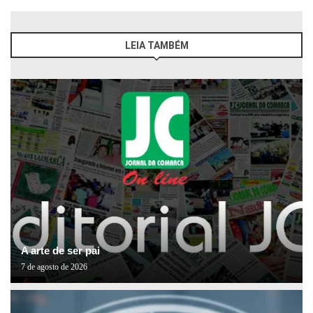
LEIA TAMBÉM
A arte de ser pai
7 de agosto de 2026