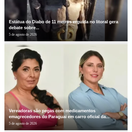
Estátua do Diabo de 11 metros erguida no litoral gera
debate sobre...
5 de agosto de 2026
Vereadoras são pegas com medicamentos
emagrecedores do Paraguai em carro oficial da...
5 de agosto de 2026