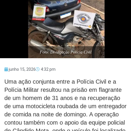
Foto: Divulgação Polícia Civil
junho 15, 2026
4:32 pm
Uma ação conjunta entre a Polícia Civil e a
Polícia Militar resultou na prisão em flagrante
de um homem de 31 anos e na recuperação
de uma motocicleta roubada de um entregador
de comida na noite de domingo. A operação
contou também com o apoio da equipe policial
de Cândido Mota, onde o veículo foi localizado