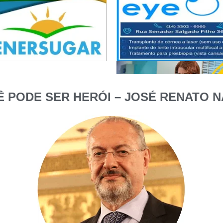
 PODE SER HERÓI – JOSÉ RENATO N