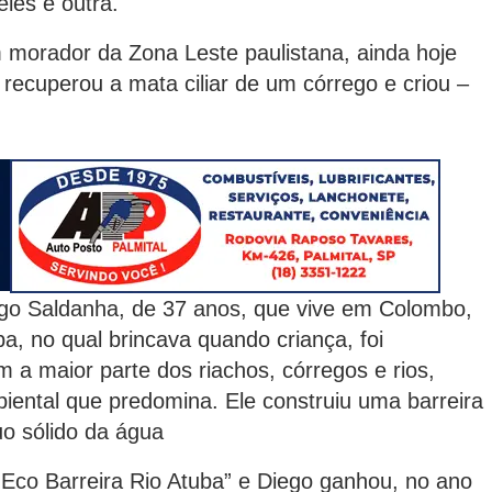
les é outra.
ador da Zona Leste paulistana, ainda hoje
recuperou a mata ciliar de um córrego e criou –
aldanha, de 37 anos, que vive em Colombo,
ba, no qual brincava quando criança, foi
 a maior parte dos riachos, córregos e rios,
iental que predomina. Ele construiu uma barreira
uo sólido da água
 Barreira Rio Atuba” e Diego ganhou, no ano