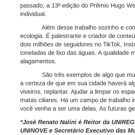
passado, a 13ª edição do Prêmio Hugo Wer
individual.
Além desse trabalho sozinho e concre
ecologia. É palestrante e criador de conte
dois milhões de seguidores no TikTok, Ins
toneladas de lixo das águas. A qualidade me
alagamentos.
São três exemplos de algo que muda 
a certeza de que em sua cidade haverá alg
viveiros, replantar. Ajudar a limpar os es
matas ciliares. Há um campo de trabalho 
você venha a ser uma delas. As futuras g
*José Renato Nalini é Reitor da UNIRE
UNINOVE e Secretário Executivo das M