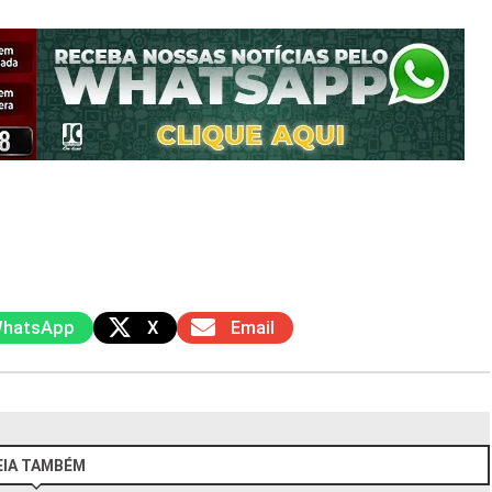
hatsApp
X
Email
EIA TAMBÉM