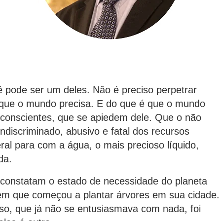
e ser um deles. Não é preciso perpetrar
e que o mundo precisa. E do que é que o mundo
conscientes, que se apiedem dele. Que o não
ndiscriminado, abusivo e fatal dos recursos
eral para com a água, o mais precioso líquido,
da.
tatam o estado de necessidade do planeta
em que começou a plantar árvores em sua cidade.
o, que já não se entusiasmava com nada, foi