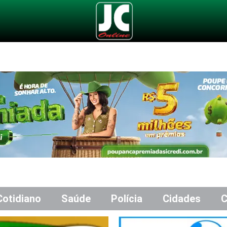
Cotidiano
Saúde
Polícia
Cidades
C