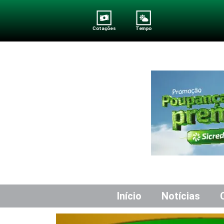
Cotações
Tempo
Início
Notícias