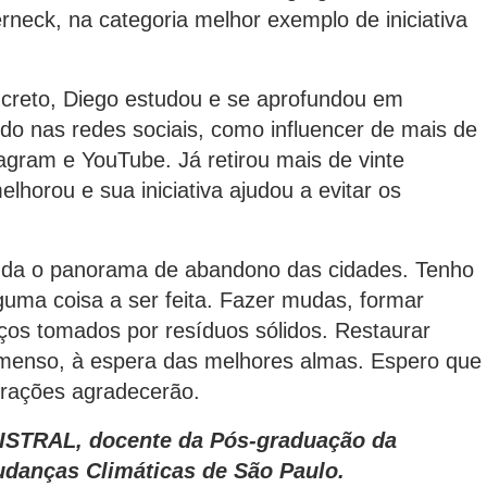
neck, na categoria melhor exemplo de iniciativa
to, Diego estudou e se aprofundou em
údo nas redes sociais, como influencer de mais de
tagram e YouTube. Já retirou mais de vinte
lhorou e sua iniciativa ajudou a evitar os
o panorama de abandono das cidades. Tenho
uma coisa a ser feita. Fazer mudas, formar
paços tomados por resíduos sólidos. Restaurar
imenso, à espera das melhores almas. Espero que
erações agradecerão.
GISTRAL, docente da Pós-graduação da
udanças Climáticas de São Paulo.