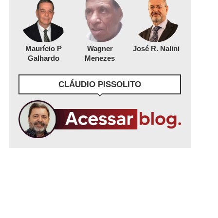
Maurício P
Wagner
José R. Nalini
Galhardo
Menezes
CLÁUDIO PISSOLITO