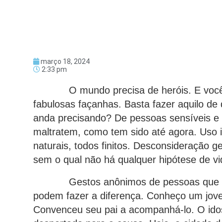
março 18, 2024
2:33 pm
O mundo precisa de heróis. E você pod
fabulosas façanhas. Basta fazer aquilo d
anda precisando? De pessoas sensíveis e 
maltratem, como tem sido até agora. Uso i
naturais, todos finitos. Desconsideração g
sem o qual não há qualquer hipótese de vi
Gestos anônimos de pessoas que cons
podem fazer a diferença. Conheço um jov
Convenceu seu pai a acompanhá-lo. O idos