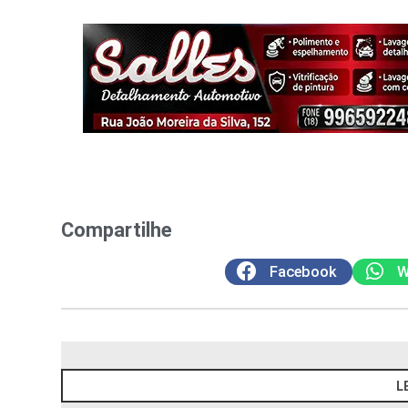
Compartilhe
Facebook
W
L