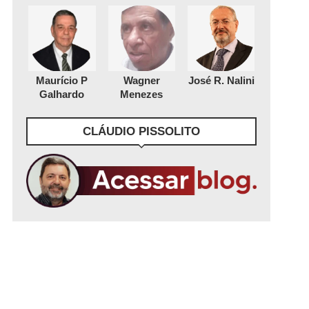
Maurício P
Wagner
José R. Nalini
Galhardo
Menezes
CLÁUDIO PISSOLITO