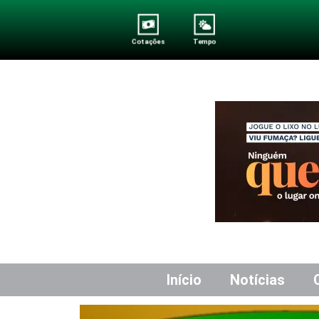
Cotações
Tempo
Início
Notícias