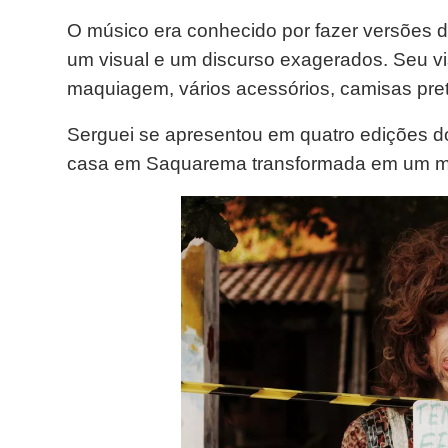
O músico era conhecido por fazer versões 
um visual e um discurso exagerados. Seu v
maquiagem, vários acessórios, camisas pret
Serguei se apresentou em quatro edições do
casa em Saquarema transformada em um m