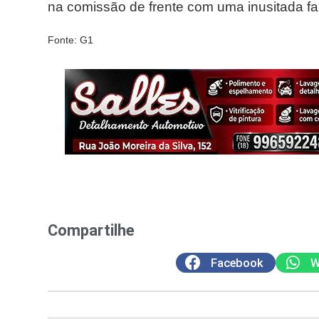
na comissão de frente com uma inusitada fan
Fonte: G1
Compartilhe
Facebook
W