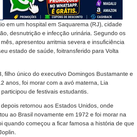
maio em um hospital em Saquarema (RJ), cidade
o, desnutrição e infecção urinária. Segundo os
o mês, apresentou arritmia severa e insuficiência
u estado de saúde, foitransferido para Volta
 filho único do executivo Domingos Bustamante e
2 anos, foi morar com a avó materna, Lia
articipou de festivais estudantis.
 depois retornou aos Estados Unidos, onde
tou ao Brasil novamente em 1972 e foi morar na
i quando começou a ficar famosa a história de que
Joplin.