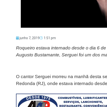
junho 7, 2019
1:51 pm
Roqueiro estava internado desde o dia 6 d
Augusto Bustamante, Serguei foi um dos mai
O cantor Serguei morreu na manhã desta sext
Redonda (RJ), onde estava internado desde 