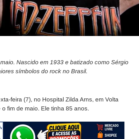
e maio. Nascido em 1933 e batizado como Sérgio
ores símbolos do rock no Brasil.
a-feira (7), no Hospital Zilda Arns, em Volta
o fim de maio. Ele tinha 85 anos.