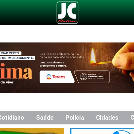
Cotidiano
Saúde
Polícia
Cidades
C