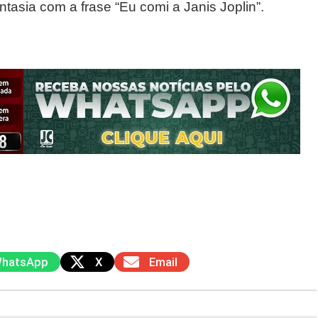
tasia com a frase “Eu comi a Janis Joplin”.
hatsApp
X
Email