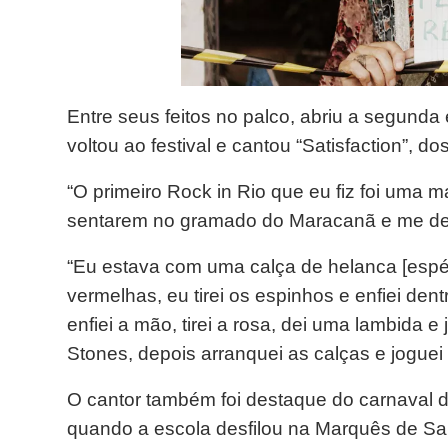
Entre seus feitos no palco, abriu a segund
voltou ao festival e cantou “Satisfaction”, do
“O primeiro Rock in Rio que eu fiz foi uma 
sentarem no gramado do Maracanã e me des
“Eu estava com uma calça de helanca [espéc
vermelhas, eu tirei os espinhos e enfiei de
enfiei a mão, tirei a rosa, dei uma lambida 
Stones, depois arranquei as calças e joguei 
O cantor também foi destaque do carnaval 
quando a escola desfilou na Marquês de Sa