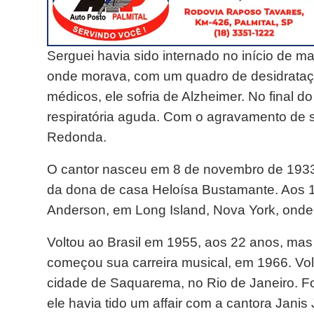
Serguei havia sido internado no início de 
onde morava, com um quadro de desidrataçã
médicos, ele sofria de Alzheimer. No final d
respiratória aguda. Com o agravamento de se
Redonda.
O cantor nasceu em 8 de novembro de 1933,
da dona de casa Heloísa Bustamante. Aos 1
Anderson, em Long Island, Nova York, onde p
Voltou ao Brasil em 1955, aos 22 anos, mas
começou sua carreira musical, em 1966. Vol
cidade de Saquarema, no Rio de Janeiro. Fo
ele havia tido um affair com a cantora Janis 