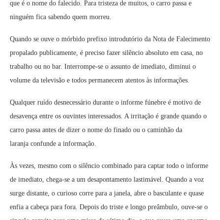
que é o nome do falecido. Para tristeza de muitos, o carro passa e
ninguém fica sabendo quem morreu.
Quando se ouve o mórbido prefixo introdutório da Nota de Falecimento
propalado publicamente, é preciso fazer silêncio absoluto em casa, no
trabalho ou no bar. Interrompe-se o assunto de imediato, diminui o
volume da televisão e todos permanecem atentos às informações.
Qualquer ruído desnecessário durante o informe fúnebre é motivo de
desavença entre os ouvintes interessados. A irritação é grande quando o
carro passa antes de dizer o nome do finado ou o caminhão da
laranja confunde a informação.
Às vezes, mesmo com o silêncio combinado para captar todo o informe
de imediato, chega-se a um desapontamento lastimável. Quando a voz
surge distante, o curioso corre para a janela, abre o basculante e quase
enfia a cabeça para fora. Depois do triste e longo preâmbulo, ouve-se o