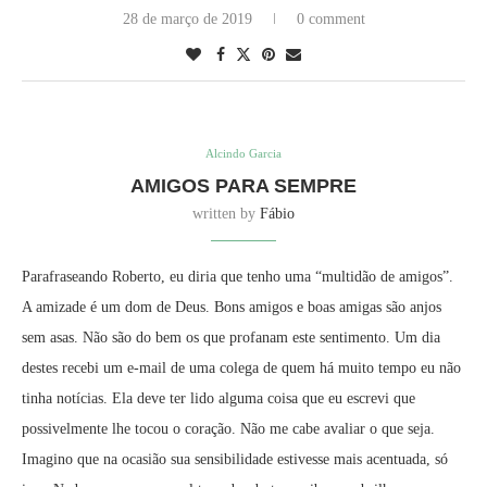
28 de março de 2019
0 comment
Alcindo Garcia
AMIGOS PARA SEMPRE
written by
Fábio
Parafraseando Roberto, eu diria que tenho uma “multidão de amigos”.
A amizade é um dom de Deus. Bons amigos e boas amigas são anjos
sem asas. Não são do bem os que profanam este sentimento. Um dia
destes recebi um e-mail de uma colega de quem há muito tempo eu não
tinha notícias. Ela deve ter lido alguma coisa que eu escrevi que
possivelmente lhe tocou o coração. Não me cabe avaliar o que seja.
Imagino que na ocasião sua sensibilidade estivesse mais acentuada, só