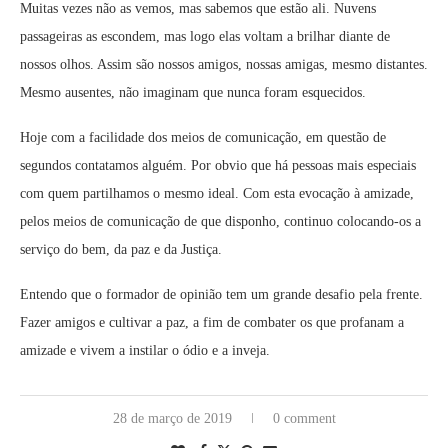
Muitas vezes não as vemos, mas sabemos que estão ali. Nuvens
passageiras as escondem, mas logo elas voltam a brilhar diante de
nossos olhos. Assim são nossos amigos, nossas amigas, mesmo distantes.
Mesmo ausentes, não imaginam que nunca foram esquecidos.
Hoje com a facilidade dos meios de comunicação, em questão de
segundos contatamos alguém. Por obvio que há pessoas mais especiais
com quem partilhamos o mesmo ideal. Com esta evocação à amizade,
pelos meios de comunicação de que disponho, continuo colocando-os a
serviço do bem, da paz e da Justiça.
Entendo que o formador de opinião tem um grande desafio pela frente.
Fazer amigos e cultivar a paz, a fim de combater os que profanam a
amizade e vivem a instilar o ódio e a inveja.
28 de março de 2019
0 comment