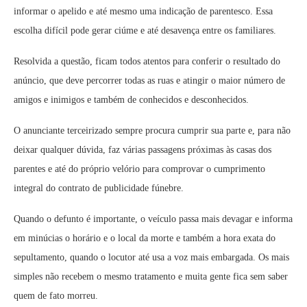
informar o apelido e até mesmo uma indicação de parentesco. Essa
escolha difícil pode gerar ciúme e até desavença entre os familiares.
Resolvida a questão, ficam todos atentos para conferir o resultado do
anúncio, que deve percorrer todas as ruas e atingir o maior número de
amigos e inimigos e também de conhecidos e desconhecidos.
O anunciante terceirizado sempre procura cumprir sua parte e, para não
deixar qualquer dúvida, faz várias passagens próximas às casas dos
parentes e até do próprio velório para comprovar o cumprimento
integral do contrato de publicidade fúnebre.
Quando o defunto é importante, o veículo passa mais devagar e informa
em minúcias o horário e o local da morte e também a hora exata do
sepultamento, quando o locutor até usa a voz mais embargada. Os mais
simples não recebem o mesmo tratamento e muita gente fica sem saber
quem de fato morreu.