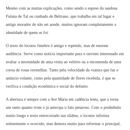
Mesmo com as muitas explicações, como sendo o esposo da saudosa
Fulana de Tal ou cunhado de Beltrano, que trabalha em tal lugar e
antigo morador de não sei aonde, muitos ignoram completamente a
identidade de quem se foi.
O texto do locutor fúnebre é antigo e repetido, mas de enorme
audiência. Serve como notícia importante para o ouvinte interessado em
avaliar a necessidade de uma visita ao velório ou a encomenda de uma
coroa de rosas vermelhas. Tanto pela velocidade da viatura que faz o
anúncio volante, como pela quantidade de flores recebida, é que se
verifica a condição econômica e social do defunto.
A abertura é sempre com a Ave Maria em cadência lenta, que a torna
um tanto quanto triste e já antecipa o fato pesaroso. Com o preâmbulo
muito longo e texto entrecortado nas sílabas, o locutor informa
solenemente o ocorrido, mas demora muito para informar o principal,