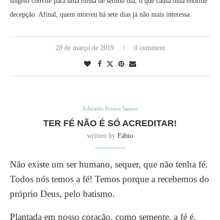
singelo convite para uma missa de sétimo dia, o que causa uma enorme
decepção. Afinal, quem morreu há sete dias já não mais interessa.
28 de março de 2019
0 comment
Edivaldo Pereira Santos
TER FÉ NÃO É SÓ ACREDITAR!
written by
Fábio
Não existe um ser humano, sequer, que não tenha fé.
Todos nós temos a fé! Temos porque a recebemos do
próprio Deus, pelo batismo.
Plantada em nosso coração, como semente, a fé é,