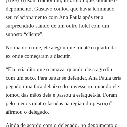
(DIG) Wilson Tramontini, informou que, durante o
depoimento, Gustavo contou que havia terminado
seu relacionamento com Ana Paula após ter a
surpreendido saindo de um outro hotel com um
suposto “cliente”.
No dia do crime, ele alegou que foi até o quarto da
ex onde começaram a discutir.
“Ela teria dito que o amava, quando ele a agrediu
com um soco. Para tentar se defender, Ana Paula teria
pegado uma faca debaixo do travesseiro, quando ele
tomou das mãos dela e passou a esfaqueá-la. Foram
pelo menos quatro facadas na região do pescoço”,
afirmou o delegado.
Ainda de acordo com o delegado, no depoimento o