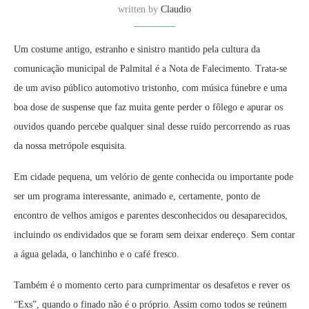
written by
Claudio
Um costume antigo, estranho e sinistro mantido pela cultura da
comunicação municipal de Palmital é a Nota de Falecimento. Trata-se
de um aviso público automotivo tristonho, com música fúnebre e uma
boa dose de suspense que faz muita gente perder o fôlego e apurar os
ouvidos quando percebe qualquer sinal desse ruído percorrendo as ruas
da nossa metrópole esquisita.
Em cidade pequena, um velório de gente conhecida ou importante pode
ser um programa interessante, animado e, certamente, ponto de
encontro de velhos amigos e parentes desconhecidos ou desaparecidos,
incluindo os endividados que se foram sem deixar endereço. Sem contar
a água gelada, o lanchinho e o café fresco.
Também é o momento certo para cumprimentar os desafetos e rever os
“Exs”, quando o finado não é o próprio. Assim como todos se reúnem