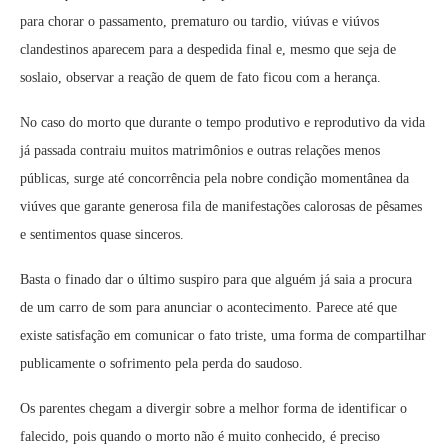
para chorar o passamento, prematuro ou tardio, viúvas e viúvos
clandestinos aparecem para a despedida final e, mesmo que seja de
soslaio, observar a reação de quem de fato ficou com a herança.
No caso do morto que durante o tempo produtivo e reprodutivo da vida
já passada contraiu muitos matrimônios e outras relações menos
públicas, surge até concorrência pela nobre condição momentânea da
viúves que garante generosa fila de manifestações calorosas de pêsames
e sentimentos quase sinceros.
Basta o finado dar o último suspiro para que alguém já saia a procura
de um carro de som para anunciar o acontecimento. Parece até que
existe satisfação em comunicar o fato triste, uma forma de compartilhar
publicamente o sofrimento pela perda do saudoso.
Os parentes chegam a divergir sobre a melhor forma de identificar o
falecido, pois quando o morto não é muito conhecido, é preciso