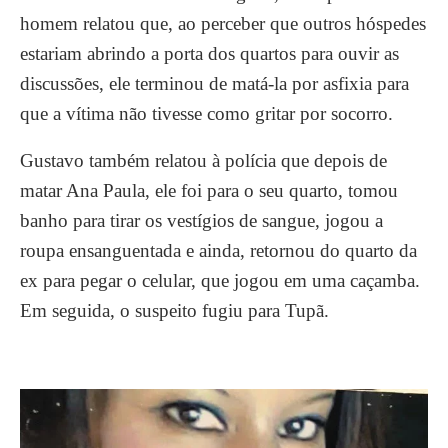
homem relatou que, ao perceber que outros hóspedes
estariam abrindo a porta dos quartos para ouvir as
discussões, ele terminou de matá-la por asfixia para
que a vítima não tivesse como gritar por socorro.
Gustavo também relatou à polícia que depois de
matar Ana Paula, ele foi para o seu quarto, tomou
banho para tirar os vestígios de sangue, jogou a
roupa ensanguentada e ainda, retornou do quarto da
ex para pegar o celular, que jogou em uma caçamba.
Em seguida, o suspeito fugiu para Tupã.