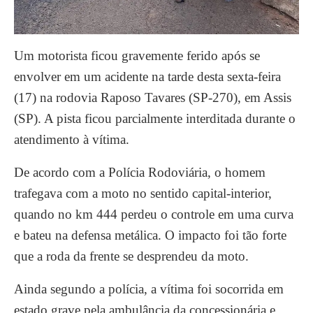
Um motorista ficou
gravemente ferido após se
envolver em um acidente na tarde desta sexta-feira
(17) na rodovia Raposo Tavares (SP-270), em Assis
(SP). A pista ficou parcialmente interditada durante o
atendimento à vítima.
De acordo com a Polícia Rodoviária, o homem
trafegava com a moto no sentido capital-interior,
quando no km 444 perdeu o controle em uma curva
e bateu na defensa metálica. O impacto foi tão forte
que a roda da frente se desprendeu da moto.
Ainda segundo a polícia, a vítima foi socorrida em
estado grave pela ambulância da concessionária e