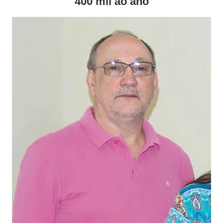
400 mil ao ano