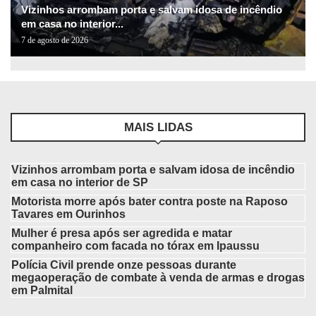
Vizinhos arrombam porta e salvam idosa de incêndio
em casa no interior...
7 de agosto de 2026
MAIS LIDAS
Vizinhos arrombam porta e salvam idosa de incêndio
em casa no interior de SP
Motorista morre após bater contra poste na Raposo
Tavares em Ourinhos
Mulher é presa após ser agredida e matar
companheiro com facada no tórax em Ipaussu
Polícia Civil prende onze pessoas durante
megaoperação de combate à venda de armas e drogas
em Palmital