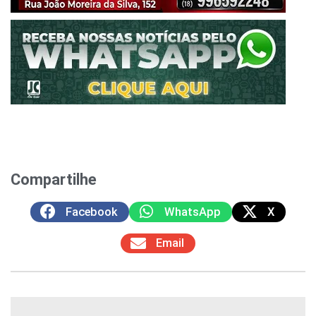
Compartilhe
Facebook
WhatsApp
X
Email