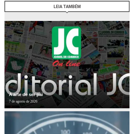
LEIA TAMBÉM
A arte de ser pai
7 de agosto de 2026