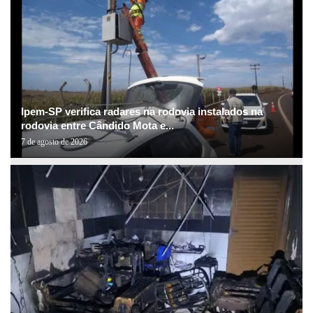
Ipem-SP verifica radares na rodovia instalados na
rodovia entre Cândido Mota e...
7 de agosto de 2026