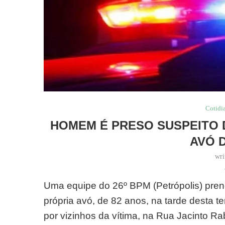
Cotidi
HOMEM É PRESO SUSPEITO 
AVÓ 
wri
Uma equipe do 26º BPM (Petrópolis) pren
própria avó, de 82 anos, na tarde desta te
por vizinhos da vítima, na Rua Jacinto Rab