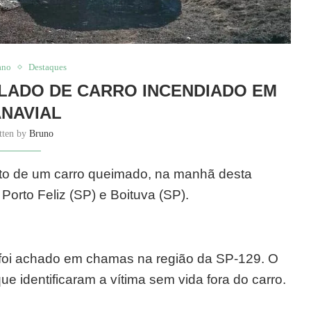
ano
Destaques
LADO DE CARRO INCENDIADO EM
NAVIAL
tten by
Bruno
to de um carro queimado, na manhã desta
 Porto Feliz (SP) e Boituva (SP).
lo foi achado em chamas na região da SP-129. O
ue identificaram a vítima sem vida fora do carro.