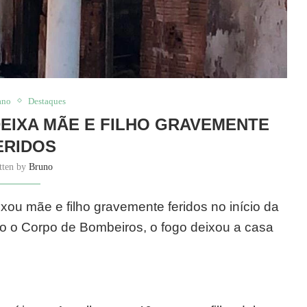
ano
Destaques
DEIXA MÃE E FILHO GRAVEMENTE
ERIDOS
tten by
Bruno
ou mãe e filho gravemente feridos no início da
do o Corpo de Bombeiros, o fogo deixou a casa