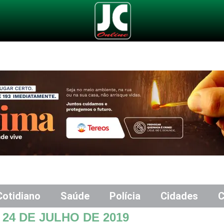
Cotidiano
Saúde
Polícia
Cidades
C
S
24 DE JULHO DE 2019