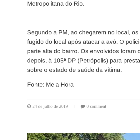
Metropolitana do Rio.
Segundo a PM, ao chegarem no local, os
fugido do local após atacar a avó. O poli
parte alta do bairro. Os envolvidos foram
depois, à 105ª DP (Petrópolis) para pres
sobre o estado de saúde da vítima.
Fonte: Meia Hora
24 de julho de 2019
0 comment