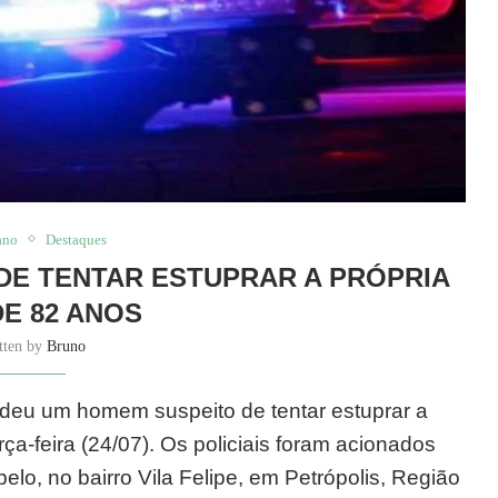
ano
Destaques
DE TENTAR ESTUPRAR A PRÓPRIA
DE 82 ANOS
tten by
Bruno
deu um homem suspeito de tentar estuprar a
rça-feira (24/07). Os policiais foram acionados
elo, no bairro Vila Felipe, em Petrópolis, Região