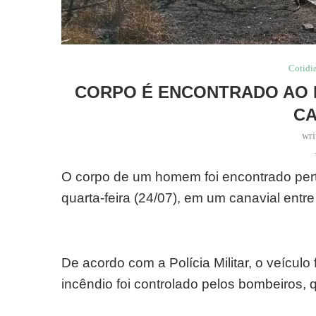
Cotidi
CORPO É ENCONTRADO AO 
CA
wri
O corpo de um homem foi encontrado per
quarta-feira (24/07), em um canavial entre
De acordo com a Polícia Militar, o veícu
incêndio foi controlado pelos bombeiros, q