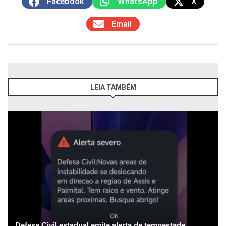
Facebook
WhatsApp
X
Email
LEIA TAMBÉM
Defesa Civil estadual emite alerta de tempestade