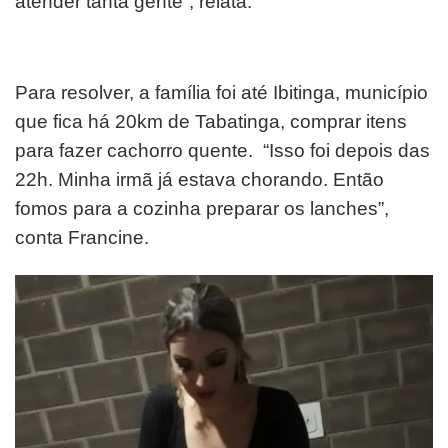
atender tanta gente”, relata.
Para resolver, a família foi até Ibitinga, município
que fica há 20km de Tabatinga, comprar itens
para fazer cachorro quente. “Isso foi depois das
22h. Minha irmã já estava chorando. Então
fomos para a cozinha preparar os lanches”,
conta Francine.