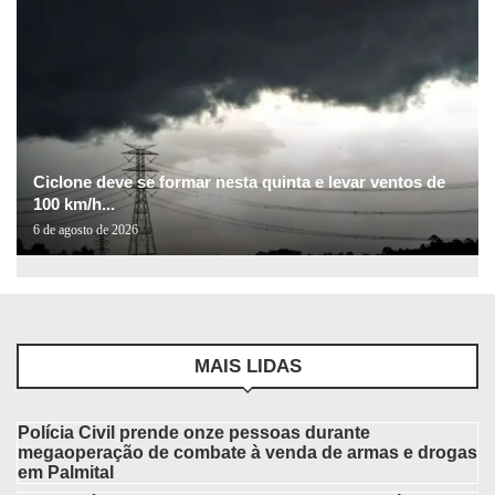
Ciclone deve se formar nesta quinta e levar ventos de
100 km/h...
6 de agosto de 2026
MAIS LIDAS
Polícia Civil prende onze pessoas durante
megaoperação de combate à venda de armas e drogas
em Palmital