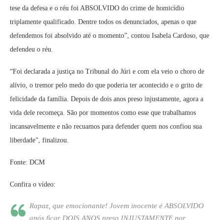
tese da defesa e o réu foi ABSOLVIDO do crime de homicídio
triplamente qualificado. Dentre todos os denunciados, apenas o que
defendemos foi absolvido até o momento”, contou Isabela Cardoso, que
defendeu o réu.
“Foi declarada a justiça no Tribunal do Júri e com ela veio o choro de
alívio, o tremor pelo medo do que poderia ter acontecido e o grito de
felicidade da família. Depois de dois anos preso injustamente, agora a
vida dele recomeça. São por momentos como esse que trabalhamos
incansavelmente e não recuamos para defender quem nos confiou sua
liberdade”, finalizou.
Fonte: DCM
Confira o vídeo:
Rapaz, que emocionante! Jovem inocente é ABSOLVIDO
após ficar DOIS ANOS preso INJUSTAMENTE por