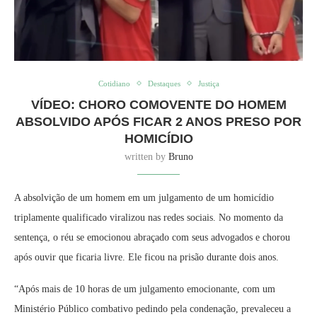
Cotidiano
Destaques
Justiça
VÍDEO: CHORO COMOVENTE DO HOMEM
ABSOLVIDO APÓS FICAR 2 ANOS PRESO POR
HOMICÍDIO
written by
Bruno
A absolvição de um homem em um julgamento de um homicídio
triplamente qualificado viralizou nas redes sociais. No momento da
sentença, o réu se emocionou abraçado com seus advogados e chorou
após ouvir que ficaria livre. Ele ficou na prisão durante dois anos.
“Após mais de 10 horas de um julgamento emocionante, com um
Ministério Público combativo pedindo pela condenação, prevaleceu a