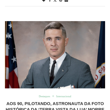
Destaques
Internacional
AOS 90, PILOTANDO, ASTRONAUTA DA FOTO
HISTÓRICA DA ‘TERRA VISTA DA LUA’ MORRE