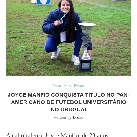
Destaques
Esporte
JOYCE MANFIO CONQUISTA TÍTULO NO PAN-
AMERICANO DE FUTEBOL UNIVERSITÁRIO
NO URUGUAI
written by
Bruno
A palmitalense Joyce Manfio, de 23 anos,