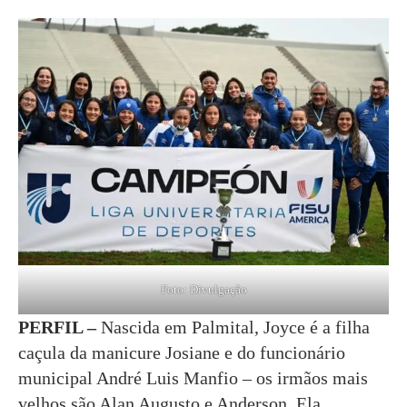
Foto: Divulgação
PERFIL –
Nascida em Palmital, Joyce é a filha
caçula da manicure Josiane e do funcionário
municipal André Luis Manfio – os irmãos mais
velhos são Alan Augusto e Anderson. Ela