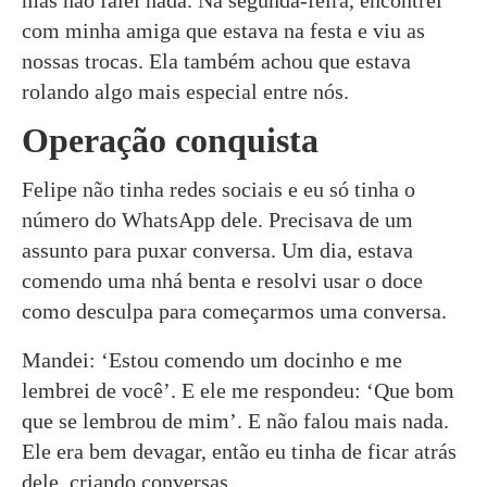
mas não falei nada. Na segunda-feira, encontrei
com minha amiga que estava na festa e viu as
nossas trocas. Ela também achou que estava
rolando algo mais especial entre nós.
Operação conquista
Felipe não tinha redes sociais e eu só tinha o
número do WhatsApp dele. Precisava de um
assunto para puxar conversa. Um dia, estava
comendo uma nhá benta e resolvi usar o doce
como desculpa para começarmos uma conversa.
Mandei: ‘Estou comendo um docinho e me
lembrei de você’. E ele me respondeu: ‘Que bom
que se lembrou de mim’. E não falou mais nada.
Ele era bem devagar, então eu tinha de ficar atrás
dele, criando conversas.