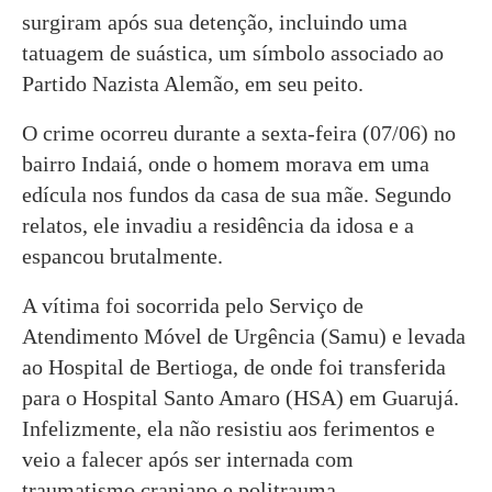
surgiram após sua detenção, incluindo uma
tatuagem de suástica, um símbolo associado ao
Partido Nazista Alemão, em seu peito.
O crime ocorreu durante a sexta-feira (07/06) no
bairro Indaiá, onde o homem morava em uma
edícula nos fundos da casa de sua mãe. Segundo
relatos, ele invadiu a residência da idosa e a
espancou brutalmente.
A vítima foi socorrida pelo Serviço de
Atendimento Móvel de Urgência (Samu) e levada
ao Hospital de Bertioga, de onde foi transferida
para o Hospital Santo Amaro (HSA) em Guarujá.
Infelizmente, ela não resistiu aos ferimentos e
veio a falecer após ser internada com
traumatismo craniano e politrauma.