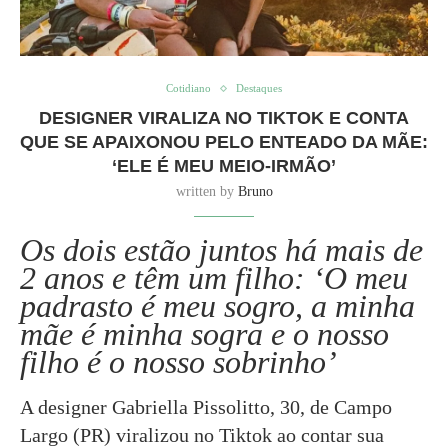
Cotidiano
Destaques
DESIGNER VIRALIZA NO TIKTOK E CONTA
QUE SE APAIXONOU PELO ENTEADO DA MÃE:
‘ELE É MEU MEIO-IRMÃO’
written by
Bruno
Os dois estão juntos há mais de
2 anos e têm um filho: ‘O meu
padrasto é meu sogro, a minha
mãe é minha sogra e o nosso
filho é o nosso sobrinho’
A designer Gabriella Pissolitto, 30, de Campo
Largo (PR) viralizou no Tiktok ao contar sua