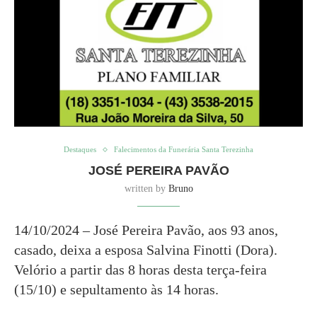
Destaques
Falecimentos da Funerária Santa Terezinha
JOSÉ PEREIRA PAVÃO
written by
Bruno
14/10/2024 – José Pereira Pavão, aos 93 anos,
casado, deixa a esposa Salvina Finotti (Dora).
Velório a partir das 8 horas desta terça-feira
(15/10) e sepultamento às 14 horas.