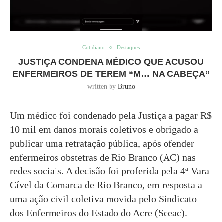
Cotidiano
Destaques
JUSTIÇA CONDENA MÉDICO QUE ACUSOU
ENFERMEIROS DE TEREM “M… NA CABEÇA”
written by
Bruno
Um médico foi condenado pela Justiça a pagar R$
10 mil em danos morais coletivos e obrigado a
publicar uma retratação pública, após ofender
enfermeiros obstetras de Rio Branco (AC) nas
redes sociais. A decisão foi proferida pela 4ª Vara
Cível da Comarca de Rio Branco, em resposta a
uma ação civil coletiva movida pelo Sindicato
dos Enfermeiros do Estado do Acre (Seeac).