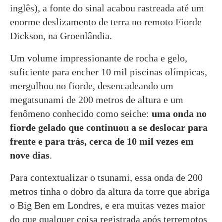
inglês), a fonte do sinal acabou rastreada até um
enorme deslizamento de terra no remoto Fiorde
Dickson, na Groenlândia.
Um volume impressionante de rocha e gelo,
suficiente para encher 10 mil piscinas olímpicas,
mergulhou no fiorde, desencadeando um
megatsunami de 200 metros de altura e um
fenômeno conhecido como seiche:
uma onda no
fiorde gelado que continuou a se deslocar para
frente e para trás, cerca de 10 mil vezes em
nove dias
.
Para contextualizar o tsunami, essa onda de 200
metros tinha o dobro da altura da torre que abriga
o Big Ben em Londres, e era muitas vezes maior
do que qualquer coisa registrada após terremotos