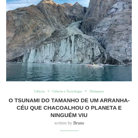
Ciência
Ciência e Tecnologia
Destaques
O TSUNAMI DO TAMANHO DE UM ARRANHA-
CÉU QUE CHACOALHOU O PLANETA E
NINGUÉM VIU
written by
Bruno