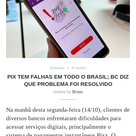
Destaques
Economia
PIX TEM FALHAS EM TODO O BRASIL; BC DIZ
QUE PROBLEMA FOI RESOLVIDO
written by
Bruno
Na manhã desta segunda-feira (14/10), clientes de
diversos bancos enfrentaram dificuldades para
acessar serviços digitais, principalmente o
sistema de pagamentos instantâneos Pixx. O