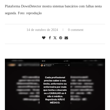
Plataforma DownDetector mostra sistemas bancários com falhas nesta
segunda. Foto: reprodução
14 de outubro de 2024
0 comment