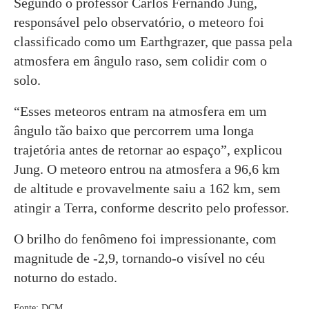
Segundo o professor Carlos Fernando Jung,
responsável pelo observatório, o meteoro foi
classificado como um Earthgrazer, que passa pela
atmosfera em ângulo raso, sem colidir com o
solo.
“Esses meteoros entram na atmosfera em um
ângulo tão baixo que percorrem uma longa
trajetória antes de retornar ao espaço”, explicou
Jung. O meteoro entrou na atmosfera a 96,6 km
de altitude e provavelmente saiu a 162 km, sem
atingir a Terra, conforme descrito pelo professor.
O brilho do fenômeno foi impressionante, com
magnitude de -2,9, tornando-o visível no céu
noturno do estado.
Fonte: DCM