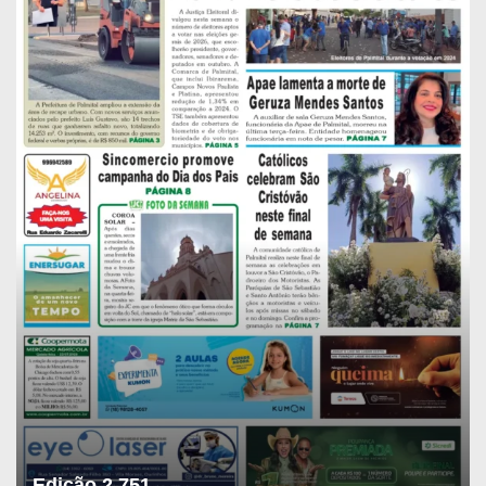
Edição 2.751