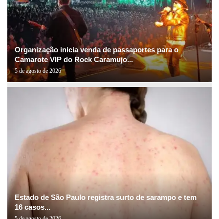
Organização inicia venda de passaportes para o
Camarote VIP do Rock Caramujo...
5 de agosto de 2026
Estado de São Paulo registra surto de sarampo e tem
16 casos...
5 de agosto de 2026