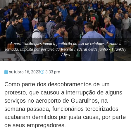
A paralisação questionou a proibição do uso de celulares durante a
jornada, imposta por portaria da Receita Federal desde junho - Frankley
Alves
outubro 16, 2023
3:33 pm
Como parte dos desdobramentos de um
protesto, que causou a interrupção de alguns
serviços no aeroporto de Guarulhos, na
semana passada, funcionários terceirizados
acabaram demitidos por justa causa, por parte
de seus empregadores.