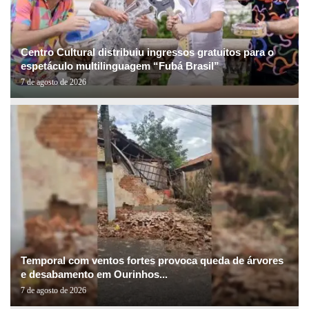
Centro Cultural distribuiu ingressos gratuitos para o
espetáculo multilinguagem “Fubá Brasil”
7 de agosto de 2026
Temporal com ventos fortes provoca queda de árvores
e desabamento em Ourinhos...
7 de agosto de 2026