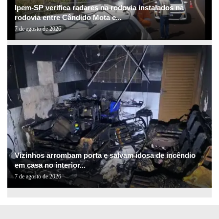
Ipem-SP verifica radares na rodovia instalados na
rodovia entre Cândido Mota e...
7 de agosto de 2026
Vizinhos arrombam porta e salvam idosa de incêndio
em casa no interior...
7 de agosto de 2026