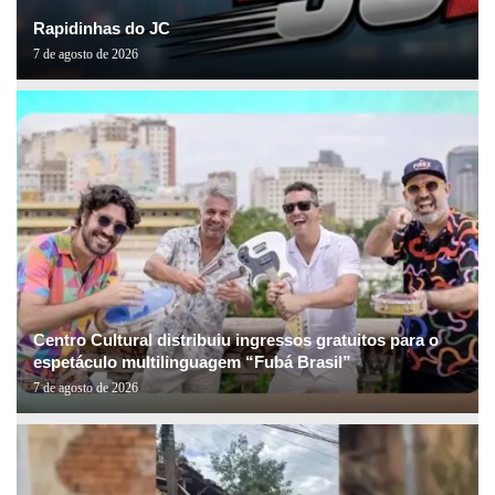
Rapidinhas do JC
7 de agosto de 2026
Centro Cultural distribuiu ingressos gratuitos para o
espetáculo multilinguagem “Fubá Brasil”
7 de agosto de 2026