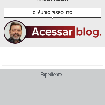
Maurício P Galhardo
CLÁUDIO PISSOLITO
Expediente