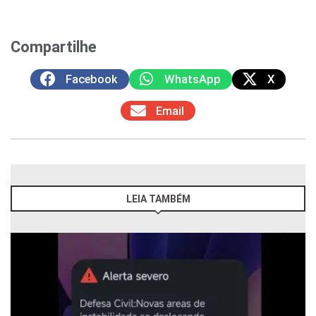
Compartilhe
Facebook
WhatsApp
X
Email
LEIA TAMBÉM