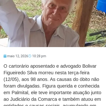
maio 12, 2026
10:28 pm
O cartorário aposentado e advogado Bolivar
Figueiredo Silva morreu nesta terça-feira
(12/05), aos 98 anos. As causas do óbito não
foram divulgadas. Figura querida e conhecida
em Palmital, ele teve importante atuação junto
ao Judiciário da Comarca e também atuou em
entidades e causas sociais, acumulando em