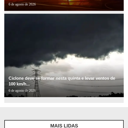
6 de agosto de 2026
Ciclone deve se formar nesta quinta e levar ventos de
100 km/h...
6 de agosto de 2026
MAIS LIDAS