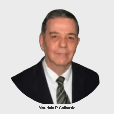
Maurício P Galhardo