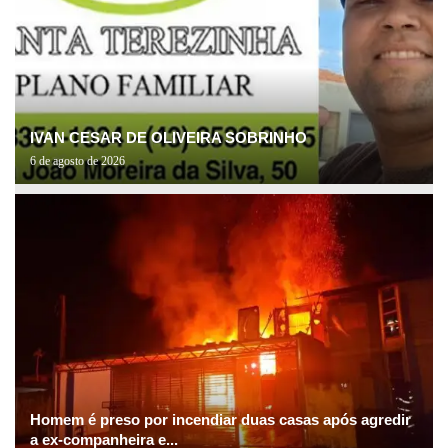
IVAN CESAR DE OLIVEIRA SOBRINHO
6 de agosto de 2026
Homem é preso por incendiar duas casas após agredir
a ex-companheira e...