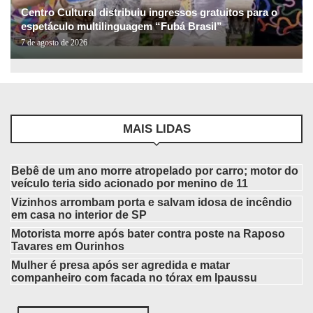
Centro Cultural distribuiu ingressos gratuitos para o
espetáculo multilinguagem “Fubá Brasil”
7 de agosto de 2026
MAIS LIDAS
Bebê de um ano morre atropelado por carro; motor do
veículo teria sido acionado por menino de 11
Vizinhos arrombam porta e salvam idosa de incêndio
em casa no interior de SP
Motorista morre após bater contra poste na Raposo
Tavares em Ourinhos
Mulher é presa após ser agredida e matar
companheiro com facada no tórax em Ipaussu