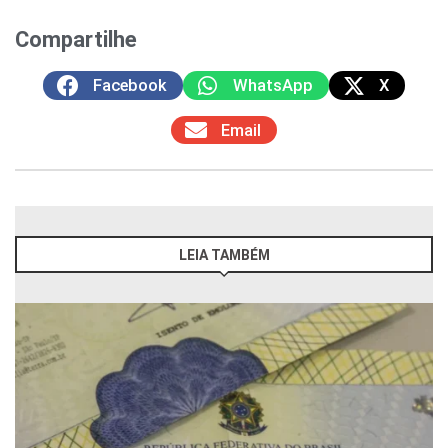
Compartilhe
Facebook
WhatsApp
X
Email
LEIA TAMBÉM