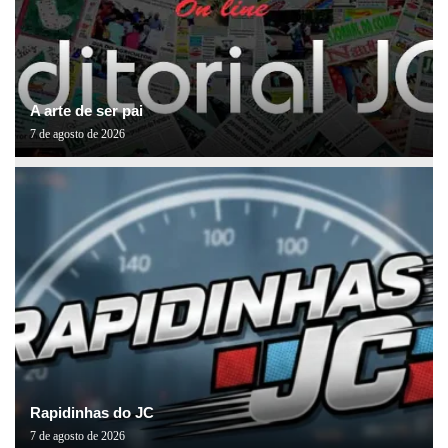
A arte de ser pai
7 de agosto de 2026
Rapidinhas do JC
7 de agosto de 2026