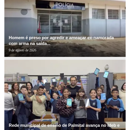
Homem é preso por agredir e ameaçar ex-namorada
com arma na saída...
9 de agosto de 2026
Rede municipal de ensino de Palmital avança no Ideb e